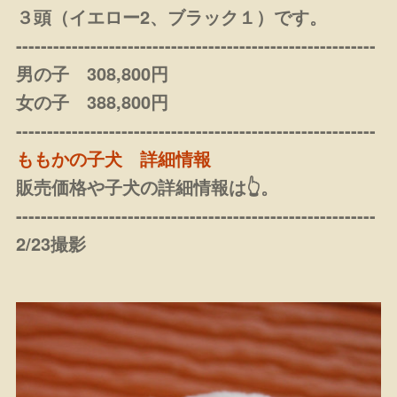
３頭（イエロー2、ブラック１）です。
----------------------------------------------------------
男の子 308,800円
女の子 388,800円
----------------------------------------------------------
ももかの子犬 詳細情報
販売価格や子犬の詳細情報は👆。
----------------------------------------------------------
2/23撮影