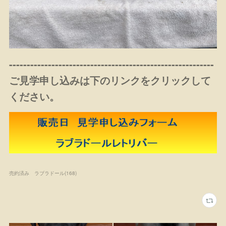
----------------------------------------------------------
ご見学申し込みは下のリンクをクリックして
ください。
売約済み ラブラドール
(
168
)