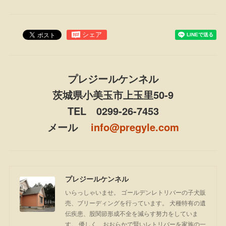
プレジールケンネル
茨城県小美玉市上玉里50-9
TEL 0299-26-7453
メール
info@pregyle.com
プレジールケンネル
いらっしゃいませ。 ゴールデンレトリバーの子犬販
売、ブリーディングを行っています。 犬種特有の遺
伝疾患、股関節形成不全を減らす努力をしていま
す。 優しく、おおらかで賢いレトリバーを家族の一