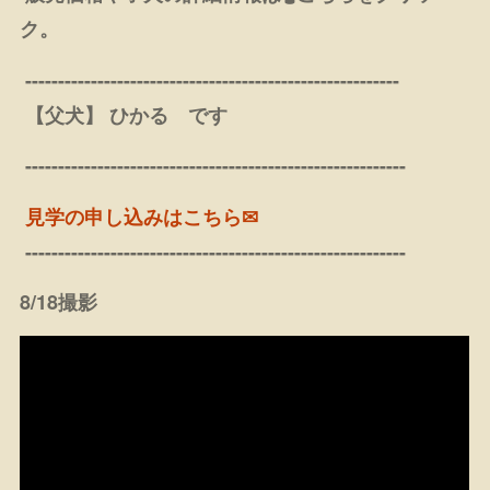
ク。
---------------------------------------------------------
【父犬】 ひかる です
----------------------------------------------------------
見学の申し込みはこちら✉
----------------------------------------------------------
8/18撮影