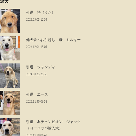
退犬
引退 詩（うた）
2025.05.05 12:34
他犬舎へお引越し 母 ミルキー
2024.12.01 13:05
引退 シャンディ
2024.08.23 23:36
引退 エース
2023.11.30 06:58
引退 Jr.チャンピオン ジャック
（ヨーロッパ輸入犬）
2023.11.30 06:48