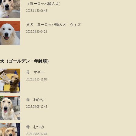
（ヨーロッパ輸入犬）
2023.11.30 06:48
父犬 ヨーロッパ輸入犬 ウィズ
2022.04.20 04:24
犬（ゴールデン・年齢順）
母 マギー
2026.02.15 11:03
母 わかな
2025.05.05 12:45
母 むつみ
2025.05.05 12:41