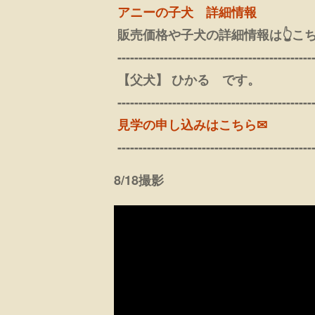
アニーの子犬 詳細情報
販売価格や子犬の詳細情報は👆こ
----------------------------------------------
【父犬】 ひかる です。
----------------------------------------------
見学の申し込みはこちら✉
----------------------------------------------
8/18撮影