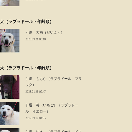
犬（ラブラドール・年齢順）
引退 大福（だいふく）
2020.09.21 00:10
犬（ラブラドール・年齢順）
引退 ももか（ラブラドール ブラ
ック）
2023.01.28 09:47
引退 苺（いちご）（ラブラドー
ル イエロー）
2019.09.19 01:53
引退 ゆき （ラブラドール イエ