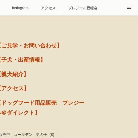
Instagram
アクセス
プレジール親睦会
【ご見学・お問い合わせ】
【子犬・出産情報】
【親犬紹介】
【アクセス】
【ドッグフード用品販売 プレジー
ル＠ダイレクト】
販売中 ゴールデン 男の子
(
8
)