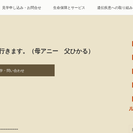
見学申し込み・お問合せ
生命保障とサービス
遺伝疾患への取り組み
特定商取引に基づく表記
個人情報の取扱について
に行きます。（母アニー 父ひかる）
学・問い合わせ
-----------