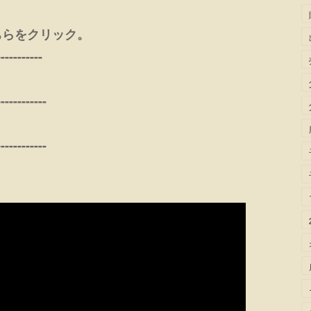
ちらをクリック。
-----------
------------
------------