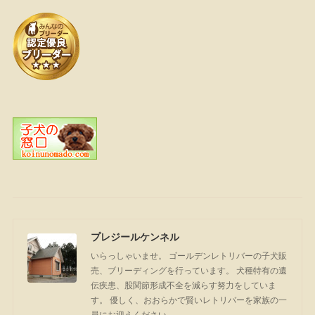
プレジールケンネル
いらっしゃいませ。 ゴールデンレトリバーの子犬販
売、ブリーディングを行っています。 犬種特有の遺
伝疾患、股関節形成不全を減らす努力をしていま
す。 優しく、おおらかで賢いレトリバーを家族の一
員にお迎えください。