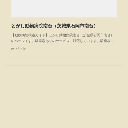
とがし動物病院南台（茨城県石岡市南台）
【動物病院検索ガイド】とがし動物病院南台（茨城県石岡市南台）
のページです。駐車場ありのサービスに対応しています。駐車場…
pet-clinic.jp