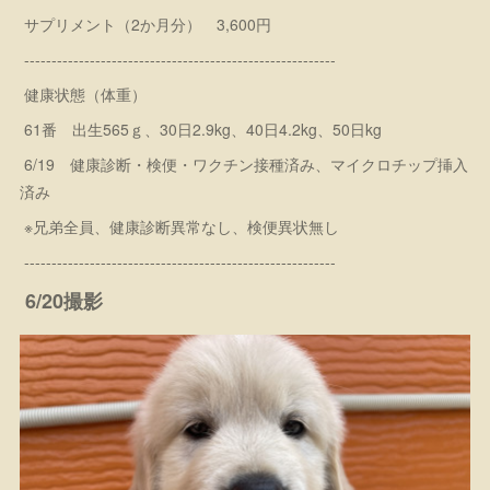
サプリメント（2か月分） 3,600円
---------------------------------------------------------
健康状態（体重）
61番 出生565ｇ、30日2.9kg、40日4.2kg、50日kg
6/19 健康診断・検便・ワクチン接種済み、マイクロチップ挿入
済み
※兄弟全員、健康診断異常なし、検便異状無し
---------------------------------------------------------
6/20撮影