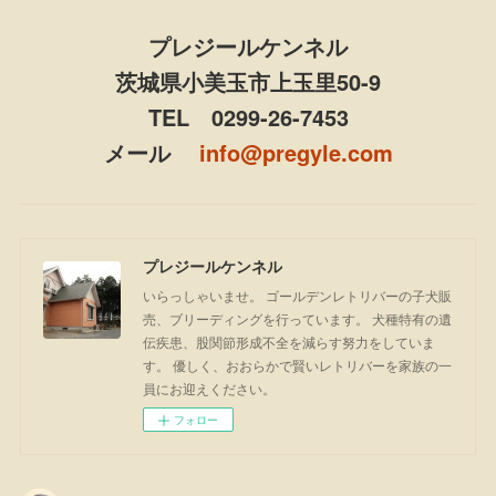
プレジールケンネル
茨城県小美玉市上玉里50-9
TEL 0299-26-7453
メール
info@pregyle.com
プレジールケンネル
いらっしゃいませ。 ゴールデンレトリバーの子犬販
売、ブリーディングを行っています。 犬種特有の遺
伝疾患、股関節形成不全を減らす努力をしていま
す。 優しく、おおらかで賢いレトリバーを家族の一
員にお迎えください。
フォロー