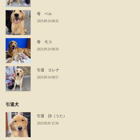
母 ベル
2023.09.24 00:35
母 モコ
2023.09.24 00:20
引退 エレナ
2023.09.24 00:17
引退犬
引退 詩（うた）
2025.05.05 12:34