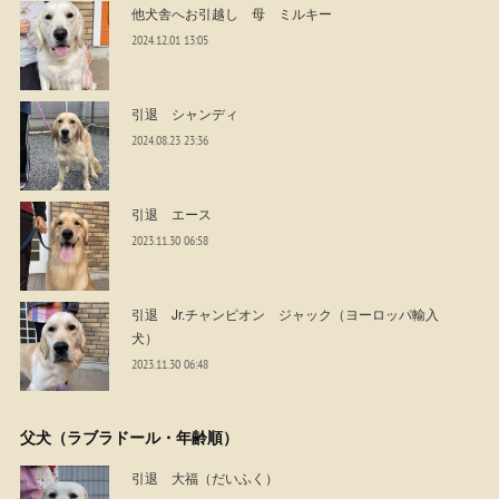
他犬舎へお引越し 母 ミルキー
2024.12.01 13:05
引退 シャンディ
2024.08.23 23:36
引退 エース
2023.11.30 06:58
引退 Jr.チャンピオン ジャック（ヨーロッパ輸入
犬）
2023.11.30 06:48
父犬（ラブラドール・年齢順）
引退 大福（だいふく）