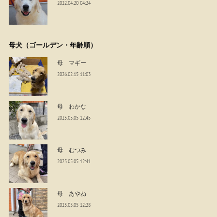
2022.04.20 04:24
母犬（ゴールデン・年齢順）
母 マギー
2026.02.15 11:03
母 わかな
2025.05.05 12:45
母 むつみ
2025.05.05 12:41
母 あやね
2025.05.05 12:28