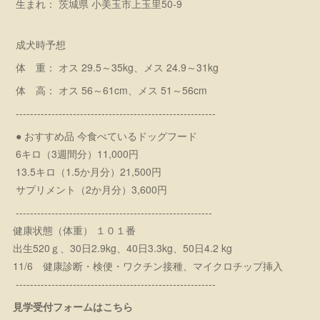
生まれ： 茨城県 小美玉市上玉里50-9
成犬時予想
体 重： オス 29.5～35kg、メス 24.9～31kg
体 高： オス 56～61cm、メス 51～56cm
--------------------------------------------------------
● おすすめ品 今食べているドッグフード
6キロ（3週間分）11,000円
13.5キロ（1.5か月分）21,500円
サプリメント（2か月分）3,600円
-------------------------------------------------------
健康状態（体重） １０１番
出生520ｇ、30日2.9kg、40日3.3kg、50日4.2 kg
11/6 健康診断・検便・ワクチン接種、マイクロチップ挿入
--------------------------------------------------------
見学受付フォームはこちら