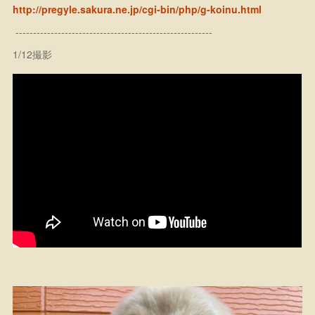
http://pregyle.sakura.ne.jp/cgi-bin/php/g-koinu.html
--------------------------------------------------------
1/12撮影