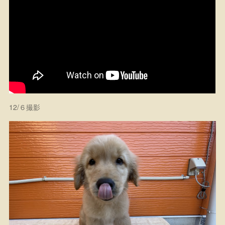
12/６撮影