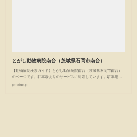
とがし動物病院南台（茨城県石岡市南台）
【動物病院検索ガイド】とがし動物病院南台（茨城県石岡市南台）
のページです。駐車場ありのサービスに対応しています。駐車場…
pet-clinic.jp