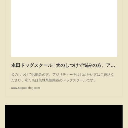
永田ドッグスクール | 犬のしつけで悩みの方、アジリティーを始めたい方は一度ご相談ください。私たちは茨城県笠間市のドッグスクールです。
犬のしつけでお悩みの方、アジリティーをはじめたい方はご連絡く
ださい。私たちは茨城県笠間市のドッグスクールです。
www.nagata-dog.com