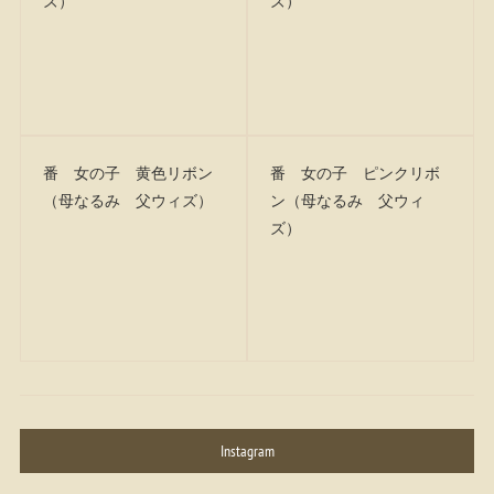
ズ）
ズ）
番 女の子 黄色リボン
番 女の子 ピンクリボ
（母なるみ 父ウィズ）
ン（母なるみ 父ウィ
ズ）
Instagram