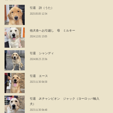
引退 詩（うた）
2025.05.05 12:34
他犬舎へお引越し 母 ミルキー
2024.12.01 13:05
引退 シャンディ
2024.08.23 23:36
引退 エース
2023.11.30 06:58
引退 Jr.チャンピオン ジャック（ヨーロッパ輸入
犬）
2023.11.30 06:48