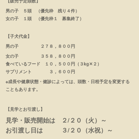
【販売予定頭数】
男の子 ５頭 （優先枠 残り４件）
女の子 １頭 （優先枠１ 募集終了）
【子犬代金】
男の子 ２７８，８００円
女の子 ３５８，８００円
食べているフード １０，５００円（３kg✕２）
サプリメント ３，６００円
※成長や健康状態・健診によっては、頭数・日程予定を変更する
こともあります。
【見学とお引渡し】
見学・販売開始は ２/２０（火）～
お引渡し日は ３/２０（水祝）～