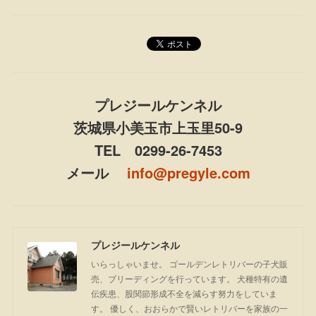
プレジールケンネル
茨城県小美玉市上玉里50-9
TEL 0299-26-7453
メール
info@pregyle.com
プレジールケンネル
いらっしゃいませ。 ゴールデンレトリバーの子犬販
売、ブリーディングを行っています。 犬種特有の遺
伝疾患、股関節形成不全を減らす努力をしていま
す。 優しく、おおらかで賢いレトリバーを家族の一