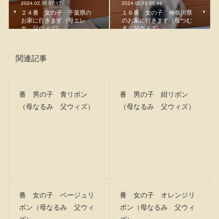
2024.02.15 07:17
2024.02.15 05:49
２４番 女の子 千葉県の
１６番 女の子 神奈川県
お家に行きます（母エレ
のお家に行きます（母つむ
ナ 父ウィズ)
ぎ 父ウィズ)
関連記事
番 男の子 青リボン
番 男の子 紺リボン
（母なるみ 父ウィズ）
（母なるみ 父ウィズ）
番 女の子 ベージュリ
番 女の子 オレンジリ
ボン（母なるみ 父ウィ
ボン（母なるみ 父ウィ