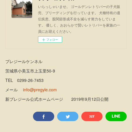
いらっしゃいませ。 ゴールデンレトリバーの子犬販
売、ブリーディングを行っています。 犬種特有の遺
伝疾患、股関節形成不全を減らす努力をしていま
す。 優しく、おおらかで賢いレトリバーを家族の一
員にお迎えください。
フォロー
プレジールケンネル
茨城県小美玉市上玉里50-9
TEL 0299-26-7453
メール
info@pregyle.com
新プレジール公式ホームページ 2019年9月12日公開