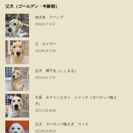
父犬（ゴールデン・年齢順）
他犬舎 アーハブ
2026.02.17 15:32
父 カイザー
2025.05.28 13:30
父犬 獅子丸（ししまる）
2024.10.12 17:57
引退 Jr.チャンピオン ジャック（ヨーロッパ輸入
犬）
2023.11.30 06:48
父犬 ヨーロッパ輸入犬 ウィズ
2022.04.20 04:24