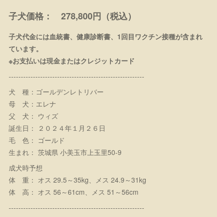
子犬価格： 278,800円（税込）
子犬代金には血統書、健康診断書、1回目ワクチン接種が含まれ
ています。
※お支払いは現金またはクレジットカード
--------------------------------------------------------
犬 種：ゴールデンレトリバー
母 犬：エレナ
父 犬： ウィズ
誕生日： ２０２４年１月２６日
毛 色： ゴールド
生まれ： 茨城県 小美玉市上玉里50-9
成犬時予想
体 重： オス 29.5～35kg、メス 24.9～31kg
体 高： オス 56～61cm、メス 51～56cm
--------------------------------------------------------