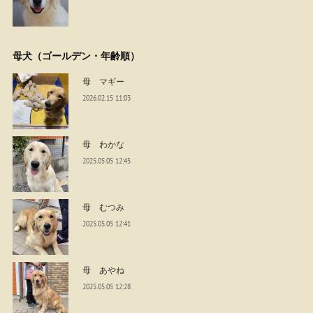
母犬（ゴールデン・年齢順）
母 マギー
2026.02.15 11:03
母 わかな
2025.05.05 12:45
母 むつみ
2025.05.05 12:41
母 あやね
2025.05.05 12:28