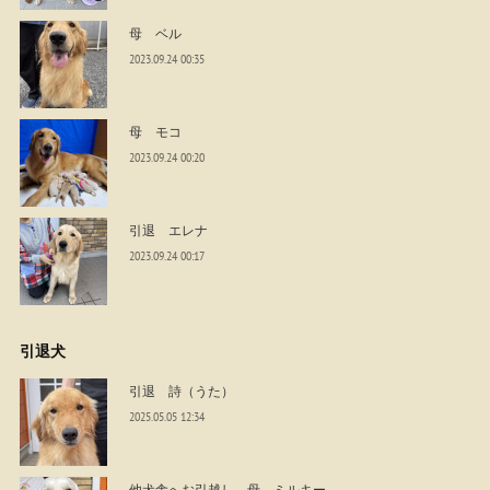
母 ベル
2023.09.24 00:35
母 モコ
2023.09.24 00:20
引退 エレナ
2023.09.24 00:17
引退犬
引退 詩（うた）
2025.05.05 12:34
他犬舎へお引越し 母 ミルキー