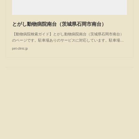
とがし動物病院南台（茨城県石岡市南台）
【動物病院検索ガイド】とがし動物病院南台（茨城県石岡市南台）
のページです。駐車場ありのサービスに対応しています。駐車場…
pet-clinic.jp