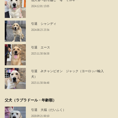
2024.12.01 13:05
引退 シャンディ
2024.08.23 23:36
引退 エース
2023.11.30 06:58
引退 Jr.チャンピオン ジャック（ヨーロッパ輸入
犬）
2023.11.30 06:48
父犬（ラブラドール・年齢順）
引退 大福（だいふく）
2020.09.21 00:10