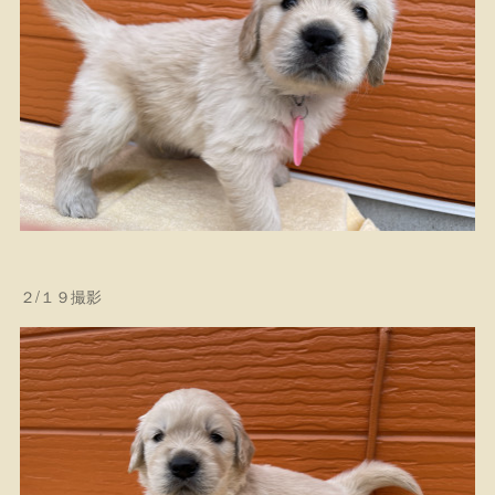
２/１９撮影