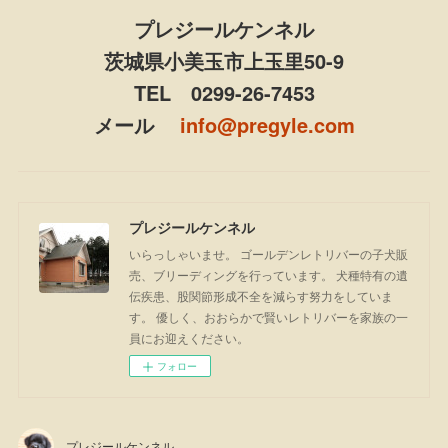
プレジールケンネル
茨城県小美玉市上玉里50-9
TEL 0299-26-7453
メール
info@pregyle.com
プレジールケンネル
いらっしゃいませ。 ゴールデンレトリバーの子犬販
売、ブリーディングを行っています。 犬種特有の遺
伝疾患、股関節形成不全を減らす努力をしていま
す。 優しく、おおらかで賢いレトリバーを家族の一
員にお迎えください。
フォロー
プレジールケンネル