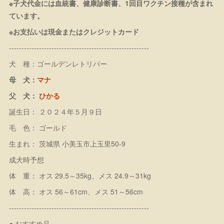
※子犬代金には血統書、健康診断書、1回目ワクチン接種が含まれ
ています。
※お支払いは現金またはクレジットカード
--------------------------------------------------------
犬 種：ゴールデンレトリバー
母 犬：
マナ
父 犬：
ひかる
誕生日： ２０２４年５月９日
毛 色： ゴールド
生まれ： 茨城県 小美玉市上玉里50-9
成犬時予想
体 重： オス 29.5～35kg、メス 24.9～31kg
体 高： オス 56～61cm、メス 51～56cm
--------------------------------------------------------
● おすすめ品