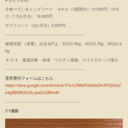
今食べているドッグフード 6キロ（3週間分）10,500円 / 15キ
ロ（1.5か月分） 16,800円
サプリメント（2か月分）3,600円
-------------------------------------------------------
健康状態 （体重） 出生427ｇ、30日2.9kg、40日3.7kg、50日4.2
kg
６/２４ 健康診断・検便・ワクチン接種、マイクロチップ挿入
--------------------------------------------------------
見学受付フォームはこちら
https://docs.google.com/forms/d/1Fa1LRl6kPo8zkkDtnXYQ33oZ
e4gB8NAOlcOLcpaZcQM/edit
-----------------------------------------------------
7/1撮影