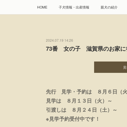
HOME
子犬情報・出産情報
親犬の紹介
2024.07.19 14:26
73番 女の子 滋賀県のお家
見
先行 見学・予約は ８月６日（
見学は ８月１３日（火）～
引渡しは ８月２４日（土）～
※見学予約受付中です！