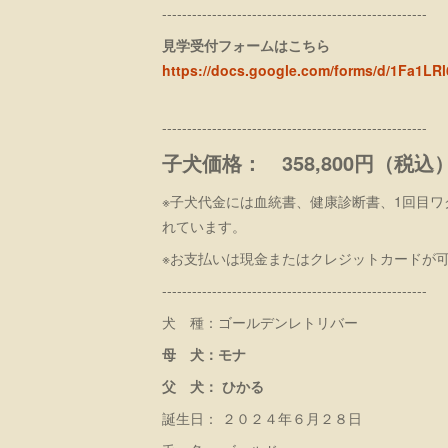
-----------------------------------------------------
見学受付フォームはこちら
https://docs.google.com/forms/d/1Fa1
-----------------------------------------------------
子犬価格： 358,800円（税込
※子犬代金には血統書、健康診断書、1回目ワ
れています。
※お支払いは現金またはクレジットカードが
-----------------------------------------------------
犬 種：ゴールデンレトリバー
母 犬：モナ
父 犬： ひかる
誕生日： ２０２４年６月２８日