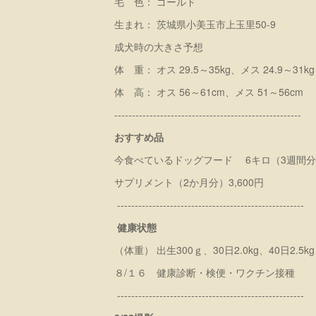
毛 色： ゴールド
生まれ： 茨城県小美玉市上玉里50-9
成犬時の大きさ予想
体 重： オス 29.5～35kg、メス 24.9～31k
体 高： オス 56～61cm、メス 51～56cm
-----------------------------------------------------
おすすめ品
今食べているドッグフード 6キロ（3週間分）10,5
サプリメント（2か月分）3,600円
-----------------------------------------------------
健康状態
（体重） 出生300ｇ、30日2.0kg、40日2.5kg、
８/１６ 健康診断・検便・ワクチン接種
-----------------------------------------------------