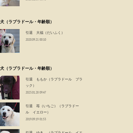
犬（ラブラドール・年齢順）
引退 大福（だいふく）
2020.09.21 00:10
犬（ラブラドール・年齢順）
引退 ももか（ラブラドール ブラ
ック）
2023.01.28 09:47
引退 苺（いちご）（ラブラドー
ル イエロー）
2019.09.19 01:53
引退 ゆき （ラブラドール イエ