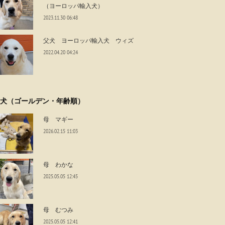
（ヨーロッパ輸入犬）
2023.11.30 06:48
父犬 ヨーロッパ輸入犬 ウィズ
2022.04.20 04:24
犬（ゴールデン・年齢順）
母 マギー
2026.02.15 11:03
母 わかな
2025.05.05 12:45
母 むつみ
2025.05.05 12:41