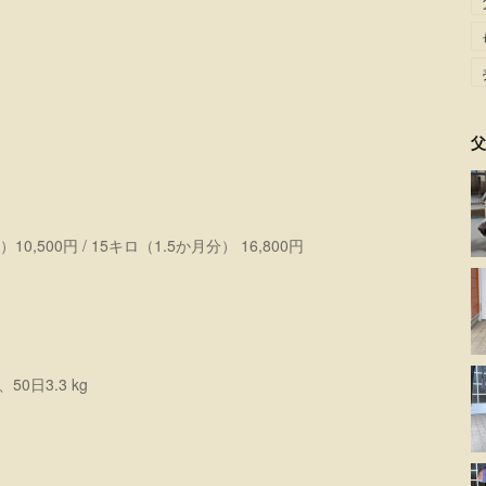
g
父
00円 / 15キロ（1.5か月分） 16,800円
50日3.3 kg