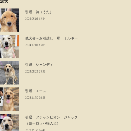
退犬
引退 詩（うた）
2025.05.05 12:34
他犬舎へお引越し 母 ミルキー
2024.12.01 13:05
引退 シャンディ
2024.08.23 23:36
引退 エース
2023.11.30 06:58
引退 Jr.チャンピオン ジャック
（ヨーロッパ輸入犬）
2023.11.30 06:48