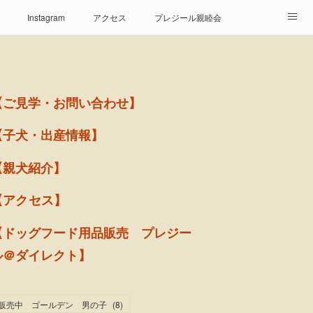
Instagram
アクセス
プレジール親睦会
【ご見学・お問い合わせ】
【子犬・出産情報】
【親犬紹介】
【アクセス】
【ドッグフード用品販売 プレジー
ル＠ダイレクト】
販売中 ゴールデン 男の子
(
8
)