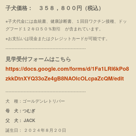
子犬価格： ３５８，８００円（税込）
※子犬代金には血統書、健康診断書、１回目ワクチン接種、ドッ
グフード１２キロ５０％割引 が含まれています。
※お支払いは現金またはクレジットカードが可能です。
-----------------------------------------------------
見学受付フォームはこちら
https://docs.google.com/forms/d/1Fa1LRl6kPo8
zkkDtnXYQ33oZe4gB8NAOlcOLcpaZcQM/edit
-----------------------------------------------------
犬 種：ゴールデンレトリバー
母 犬：つむぎ
父 犬： JACK
誕生日： ２０２４年８月２０日