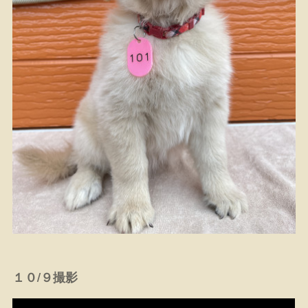
１０/９撮影