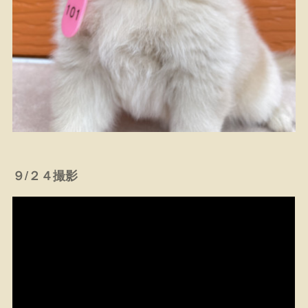
９/２４撮影