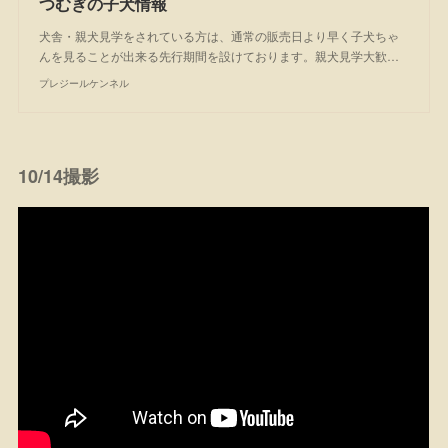
つむぎの子犬情報
犬舎・親犬見学をされている方は、通常の販売日より早く子犬ちゃ
んを見ることが出来る先行期間を設けております。親犬見学大歓…
プレジールケンネル
10/14撮影