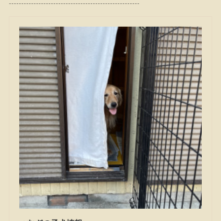
-----------------------------------------------------