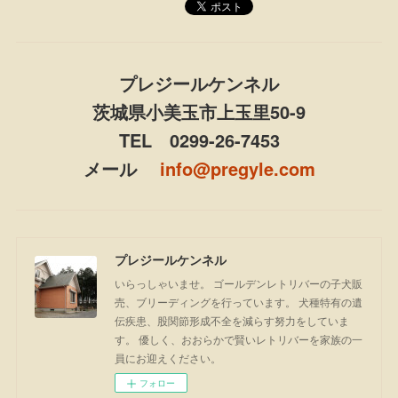
プレジールケンネル
茨城県小美玉市上玉里50-9
TEL 0299-26-7453
メール
info@pregyle.com
プレジールケンネル
いらっしゃいませ。 ゴールデンレトリバーの子犬販
売、ブリーディングを行っています。 犬種特有の遺
伝疾患、股関節形成不全を減らす努力をしていま
す。 優しく、おおらかで賢いレトリバーを家族の一
員にお迎えください。
フォロー