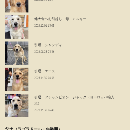
他犬舎へお引越し 母 ミルキー
2024.12.01 13:05
引退 シャンディ
2024.08.23 23:36
引退 エース
2023.11.30 06:58
引退 Jr.チャンピオン ジャック（ヨーロッパ輸入
犬）
2023.11.30 06:48
父犬（ラブラドール・年齢順）