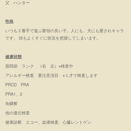
父 ハンター
性格
いつも２番手で遊ぶ要領の良い子。人にも、犬にも愛されキャラ
です。 頭もよくすぐに状況を把握してしまいます。
健康状態
股関節 ランク （右 左）※検査中
アレルギー検査 要注意項目 ※１才で検査します
PRCD PRA
PRA1、2
魚鱗癬
他の遺伝検査
健康診断 エコー、血液検査、心臓レントゲン