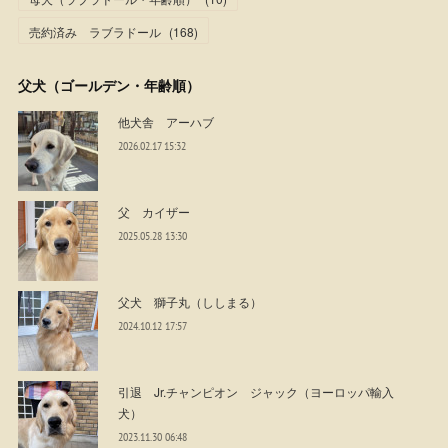
売約済み ラブラドール
(
168
)
父犬（ゴールデン・年齢順）
他犬舎 アーハブ
2026.02.17 15:32
父 カイザー
2025.05.28 13:30
父犬 獅子丸（ししまる）
2024.10.12 17:57
引退 Jr.チャンピオン ジャック（ヨーロッパ輸入
犬）
2023.11.30 06:48