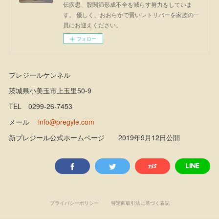
伝疾患、股関節形成不全を減らす努力をしていま
す。 優しく、おおらかで賢いレトリバーを家族の一
員にお迎えください。
フォロー
プレジールケンネル
茨城県小美玉市上玉里50-9
TEL 0299-26-7453
メール
info@pregyle.com
新プレジール公式ホームページ 2019年9月12日公開
プライバシーポリシー
特定商取引法に基づく表記