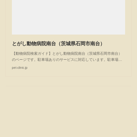
とがし動物病院南台（茨城県石岡市南台）
【動物病院検索ガイド】とがし動物病院南台（茨城県石岡市南台）
のページです。駐車場ありのサービスに対応しています。駐車場…
pet-clinic.jp