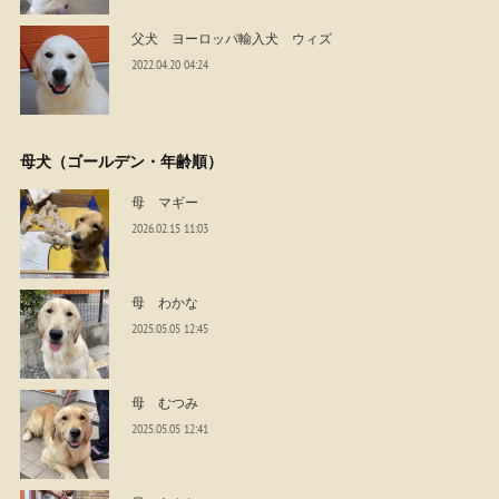
父犬 ヨーロッパ輸入犬 ウィズ
2022.04.20 04:24
母犬（ゴールデン・年齢順）
母 マギー
2026.02.15 11:03
母 わかな
2025.05.05 12:45
母 むつみ
2025.05.05 12:41