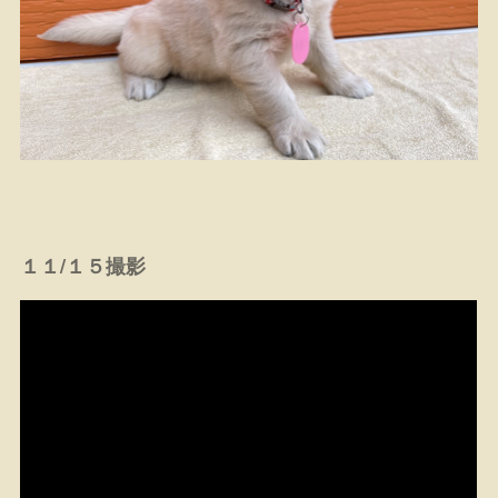
１１/１５撮影