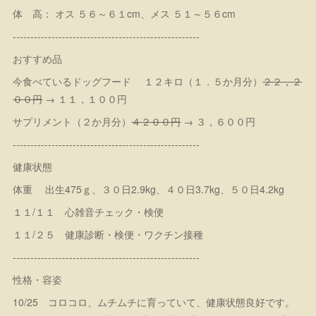
体 高： オス ５６～６１cm、メス ５１～５６cm
-----------------------------------------------------
おすすめ品
今食べているドッグフード １２キロ（１．５か月分）
２２，２
００円
→ １１，１００円
サプリメント（２か月分）
４２００円
→ ３，６００円
-----------------------------------------------------
健康状態
体重 出生475ｇ、３０日2.9kg、４０日3.7kg、５０日4.2kg
１１/１１ 心雑音チェック・検便
１１/２５ 健康診断・検便・ワクチン接種
-----------------------------------------------------
性格・容姿
10/25 コロコロ、ムチムチに育っていて、健康状態良好です。