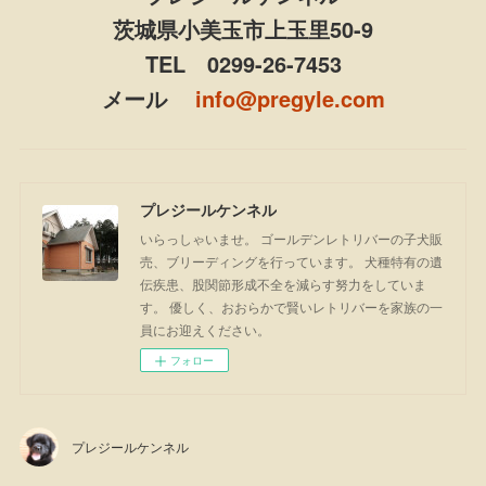
茨城県小美玉市上玉里50-9
TEL 0299-26-7453
メール
info@pregyle.com
プレジールケンネル
いらっしゃいませ。 ゴールデンレトリバーの子犬販
売、ブリーディングを行っています。 犬種特有の遺
伝疾患、股関節形成不全を減らす努力をしていま
す。 優しく、おおらかで賢いレトリバーを家族の一
員にお迎えください。
フォロー
プレジールケンネル