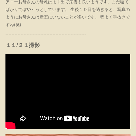
アニーお母さんの母乳はよく出て栄養も良いようです。まだ寝て
ばかりでぼや～っとしています。 生後１０日を過ぎると、写真の
ようにお母さんは産室にいないことが多いです。 程よく手抜きで
すね(笑)
-----------------------------------------------------
１１/２１撮影