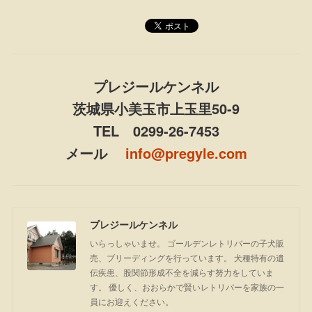
プレジールケンネル
茨城県小美玉市上玉里50-9
TEL 0299-26-7453
メール
info@pregyle.com
プレジールケンネル
いらっしゃいませ。 ゴールデンレトリバーの子犬販
売、ブリーディングを行っています。 犬種特有の遺
伝疾患、股関節形成不全を減らす努力をしていま
す。 優しく、おおらかで賢いレトリバーを家族の一
員にお迎えください。