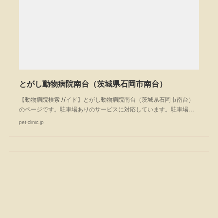
とがし動物病院南台（茨城県石岡市南台）
【動物病院検索ガイド】とがし動物病院南台（茨城県石岡市南台）
のページです。駐車場ありのサービスに対応しています。駐車場…
pet-clinic.jp