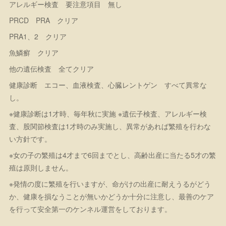
アレルギー検査 要注意項目 無し
PRCD PRA クリア
PRA1、2 クリア
魚鱗癬 クリア
他の遺伝検査 全てクリア
健康診断 エコー、血液検査、心臓レントゲン すべて異常な
し。
※健康診断は1才時、毎年秋に実施 ※遺伝子検査、アレルギー検
査、股関節検査は1才時のみ実施し、異常があれば繁殖を行わな
い方針です。
※女の子の繁殖は4才まで6回までとし、高齢出産に当たる5才の繁
殖は原則しません。
※発情の度に繁殖を行いますが、命がけの出産に耐えうるがどう
か、健康を損なうことが無いかどうか十分に注意し、最善のケア
を行って安全第一のケンネル運営をしております。