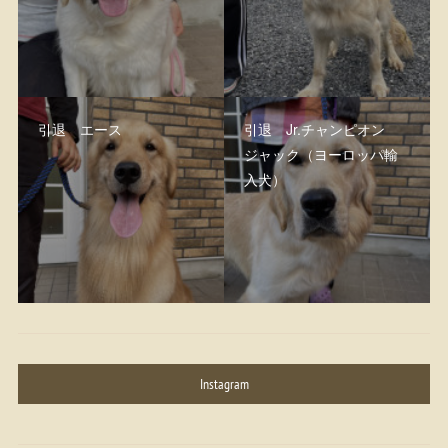
引退 エース
引退 Jr.チャンピオン
ジャック（ヨーロッパ輸
入犬）
Instagram