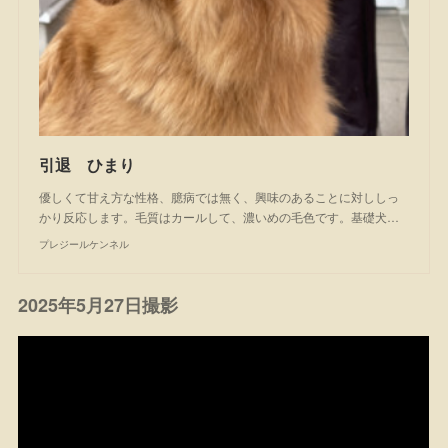
引退 ひまり
優しくて甘え方な性格、臆病では無く、興味のあることに対ししっ
かり反応します。毛質はカールして、濃いめの毛色です。基礎犬…
プレジールケンネル
2025年5月27日撮影