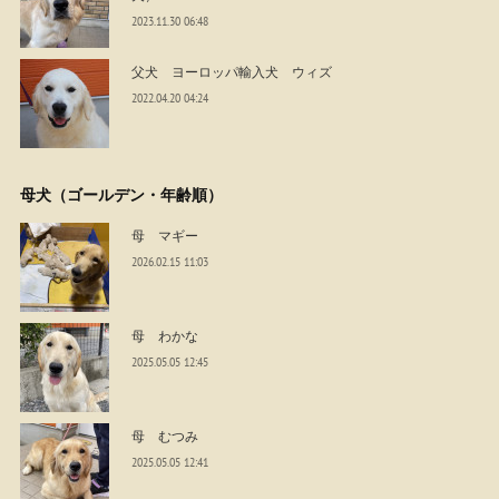
2023.11.30 06:48
父犬 ヨーロッパ輸入犬 ウィズ
2022.04.20 04:24
母犬（ゴールデン・年齢順）
母 マギー
2026.02.15 11:03
母 わかな
2025.05.05 12:45
母 むつみ
2025.05.05 12:41