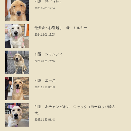
引退 詩（うた）
2025.05.05 12:34
他犬舎へお引越し 母 ミルキー
2024.12.01 13:05
引退 シャンディ
2024.08.23 23:36
引退 エース
2023.11.30 06:58
引退 Jr.チャンピオン ジャック（ヨーロッパ輸入
犬）
2023.11.30 06:48