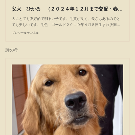
父犬 ひかる （２０２４年１２月まで交配・春引退）
人にとても友好的で明るい子です。毛質が良く、長さもあるのでと
ても美しいです。毛色 ゴールド２０１９年４月８日生まれ股関…
プレジールケンネル
詩の母