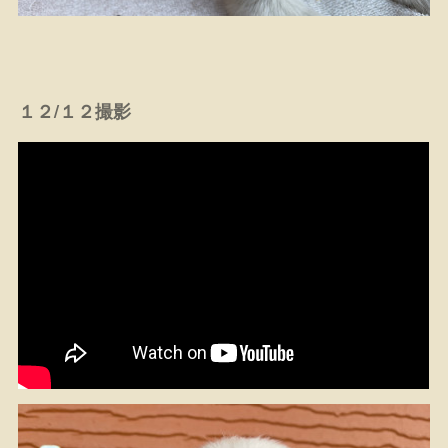
１２/１２撮影