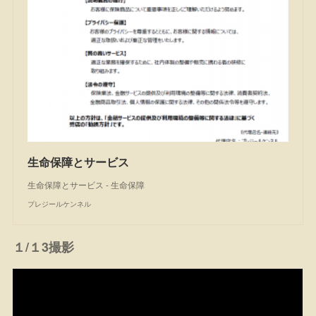
生命保障とサービス
生命保障とサービス - 生命保障
プレジールケンネル
１/１3撮影