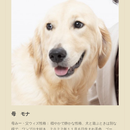
母 モナ
母みー・父ウィズ性格： 穏やかで静かな性格、犬と遊ぶときは別な
様で、ワンプロ大好き。２０２２年１１月６日生まれ毛色 ゴー…