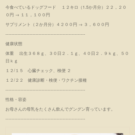
今食べているドッグフード １２キロ（1.5か月分）２２，２０
０円 → １１，１００円
サプリメント（２か月分）４２００円 → ３，６００円
-----------------------------------------------------
健康状態
体重 出生３６８ｇ、３０日２．１ｇ、４０日２．９ｋｇ、５０
日ｋｇ
１２/１５ 心臓チェック、検便 ２
１２/２２ 健康診断・検便・ワクチン接種
-----------------------------------------------------
性格・容姿
お母さんの母乳をたくさん飲んでグングン育っています。
-----------------------------------------------------