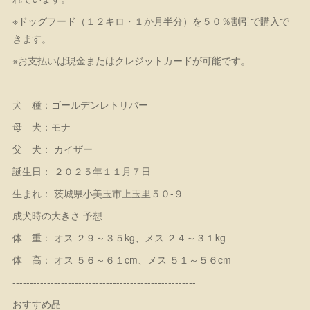
※ドッグフード（１２キロ・１か月半分）を５０％割引で購入で
きます。
※お支払いは現金またはクレジットカードが可能です。
----------------------------------------------------
犬 種：ゴールデンレトリバー
母 犬：モナ
父 犬： カイザー
誕生日： ２０２５年１１月７日
生まれ： 茨城県小美玉市上玉里５０-９
成犬時の大きさ 予想
体 重： オス ２９～３５kg、メス ２４～３１kg
体 高： オス ５６～６１cm、メス ５１～５６cm
-----------------------------------------------------
おすすめ品