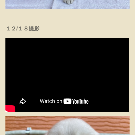
１２/１８撮影