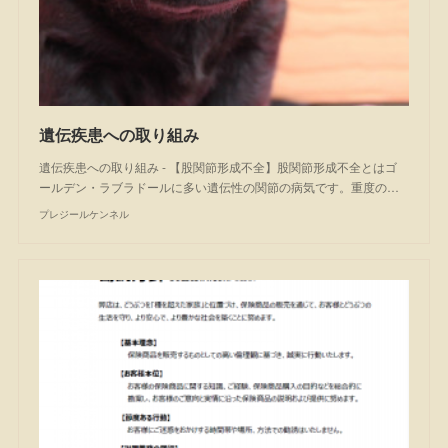
遺伝疾患への取り組み
遺伝疾患への取り組み - 【股関節形成不全】股関節形成不全とはゴ
ールデン・ラブラドールに多い遺伝性の関節の病気です。重度の…
プレジールケンネル