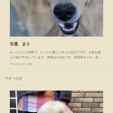
引退 まり
おっとりした性格で、とっても優しい甘えん坊な子です。お顔も優
しい顔(*‘∀‘)をしています。体格は大きめです。曾祖母モール、祖…
プレジールケンネル
マギーの父