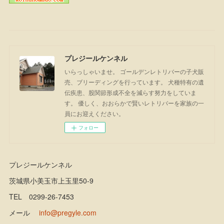
プレジールケンネル
いらっしゃいませ。 ゴールデンレトリバーの子犬販
売、ブリーディングを行っています。 犬種特有の遺
伝疾患、股関節形成不全を減らす努力をしていま
す。 優しく、おおらかで賢いレトリバーを家族の一
員にお迎えください。
フォロー
プレジールケンネル
茨城県小美玉市上玉里50-9
TEL 0299-26-7453
メール
info@pregyle.com