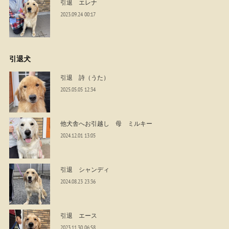
引退 エレナ
2023.09.24 00:17
引退犬
引退 詩（うた）
2025.05.05 12:34
他犬舎へお引越し 母 ミルキー
2024.12.01 13:05
引退 シャンディ
2024.08.23 23:36
引退 エース
2023.11.30 06:58