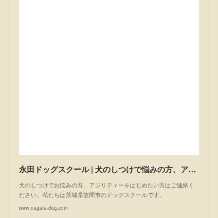
永田ドッグスクール | 犬のしつけで悩みの方、アジリティーを始めたい方は一度ご相談ください。私たちは茨城県笠間市のドッグスクールです。
犬のしつけでお悩みの方、アジリティーをはじめたい方はご連絡く
ださい。私たちは茨城県笠間市のドッグスクールです。
www.nagata-dog.com