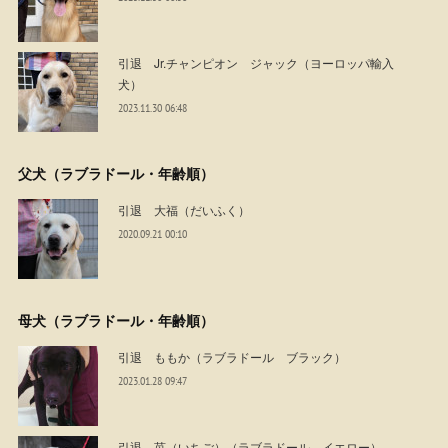
引退 Jr.チャンピオン ジャック（ヨーロッパ輸入
犬）
2023.11.30 06:48
父犬（ラブラドール・年齢順）
引退 大福（だいふく）
2020.09.21 00:10
母犬（ラブラドール・年齢順）
引退 ももか（ラブラドール ブラック）
2023.01.28 09:47
引退 苺（いちご）（ラブラドール イエロー）