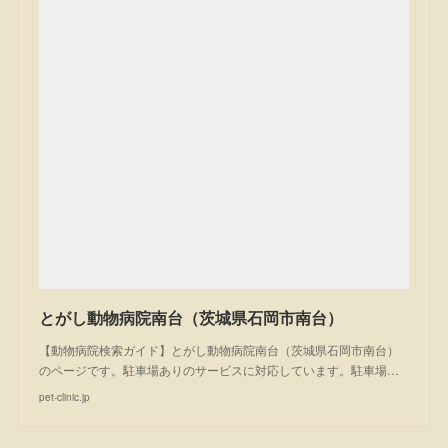
とがし動物病院南台（茨城県石岡市南台）
【動物病院検索ガイド】とがし動物病院南台（茨城県石岡市南台）
のページです。駐車場ありのサービスに対応しています。駐車場…
pet-clinic.jp