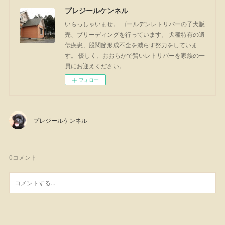
プレジールケンネル
いらっしゃいませ。 ゴールデンレトリバーの子犬販
売、ブリーディングを行っています。 犬種特有の遺
伝疾患、股関節形成不全を減らす努力をしていま
す。 優しく、おおらかで賢いレトリバーを家族の一
員にお迎えください。
フォロー
プレジールケンネル
0
コメント