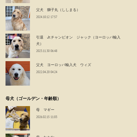
父犬 獅子丸（ししまる）
2024.10.12 17:57
引退 Jr.チャンピオン ジャック（ヨーロッパ輸入
犬）
2023.11.30 06:48
父犬 ヨーロッパ輸入犬 ウィズ
2022.04.20 04:24
母犬（ゴールデン・年齢順）
母 マギー
2026.02.15 11:03
母 わかな