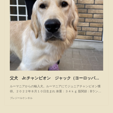
父犬 Jr.チャンピオン ジャック（ヨーロッパ輸入犬）
ルーマニアからの輸入犬。ルーマニアにてジュニアチャンピオン獲
得。２０２２年８月１０日生まれ 体重：３４ｋｇ 股関節：Bラン…
プレジールケンネル