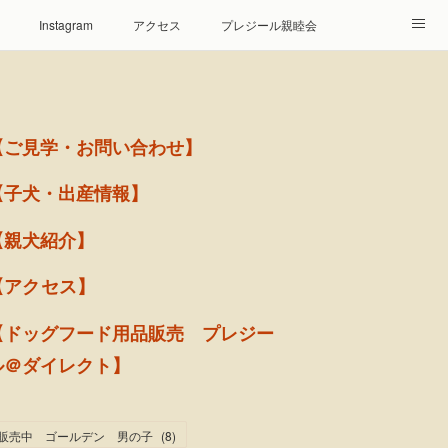
Instagram
アクセス
プレジール親睦会
【ご見学・お問い合わせ】
【子犬・出産情報】
【親犬紹介】
【アクセス】
【ドッグフード用品販売 プレジー
ル＠ダイレクト】
販売中 ゴールデン 男の子
(
8
)