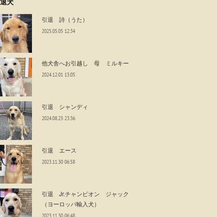
退犬
引退 詩（うた）
2025.05.05 12:34
他犬舎へお引越し 母 ミルキー
2024.12.01 13:05
引退 シャンディ
2024.08.23 23:36
引退 エース
2023.11.30 06:58
引退 Jr.チャンピオン ジャック
（ヨーロッパ輸入犬）
2023.11.30 06:48