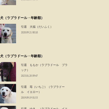
犬（ラブラドール・年齢順）
引退 大福（だいふく）
2020.09.21 00:10
犬（ラブラドール・年齢順）
引退 ももか（ラブラドール ブラ
ック）
2023.01.28 09:47
引退 苺（いちご）（ラブラドー
ル イエロー）
2019.09.19 01:53
引退 ゆき （ラブラドール イエ