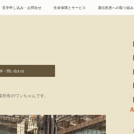
見学申し込み・お問合せ
生命保障とサービス
遺伝疾患への取り組み
特定商取引に基づく表記
個人情報の取扱について
学・問い合わせ
様所有のワンちゃんです。