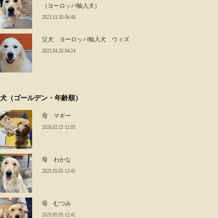
（ヨーロッパ輸入犬）
2023.11.30 06:48
父犬 ヨーロッパ輸入犬 ウィズ
2022.04.20 04:24
犬（ゴールデン・年齢順）
母 マギー
2026.02.15 11:03
母 わかな
2025.05.05 12:45
母 むつみ
2025.05.05 12:41