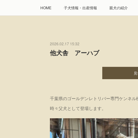
HOME
子犬情報・出産情報
親犬の紹介
2026.02.17 15:32
他犬舎 アーハブ
見
千葉県のゴールデンレトリバー専門ケンネル
時々父犬として登場します。