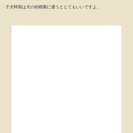
子犬時期は犬の幼稚園に通うととてもいいですよ。