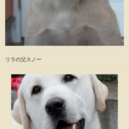
リラの父スノー