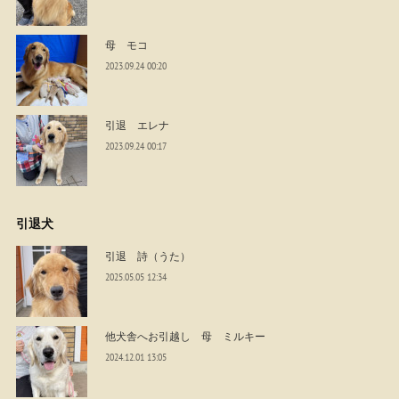
母 モコ
2023.09.24 00:20
引退 エレナ
2023.09.24 00:17
引退犬
引退 詩（うた）
2025.05.05 12:34
他犬舎へお引越し 母 ミルキー
2024.12.01 13:05