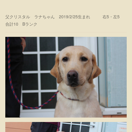
父クリスタル ラナちゃん 2019/2/25生まれ 右5・左5
合計10 Bランク