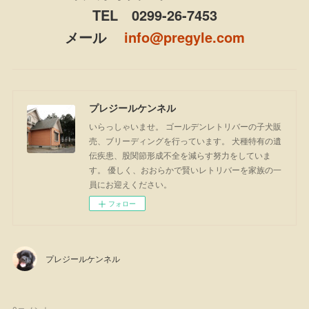
TEL 0299-26-7453
メール
info@pregyle.com
プレジールケンネル
いらっしゃいませ。 ゴールデンレトリバーの子犬販
売、ブリーディングを行っています。 犬種特有の遺
伝疾患、股関節形成不全を減らす努力をしていま
す。 優しく、おおらかで賢いレトリバーを家族の一
員にお迎えください。
フォロー
プレジールケンネル