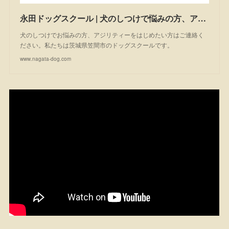
永田ドッグスクール | 犬のしつけで悩みの方、アジリティーを始めたい方は一度ご相談ください。私たちは茨城県笠間市のドッグスクールです。
犬のしつけでお悩みの方、アジリティーをはじめたい方はご連絡く
ださい。私たちは茨城県笠間市のドッグスクールです。
www.nagata-dog.com