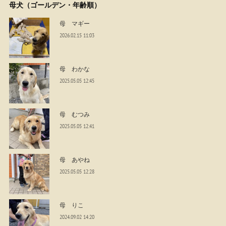
母犬（ゴールデン・年齢順）
母 マギー
2026.02.15 11:03
母 わかな
2025.05.05 12:45
母 むつみ
2025.05.05 12:41
母 あやね
2025.05.05 12:28
母 りこ
2024.09.02 14:20