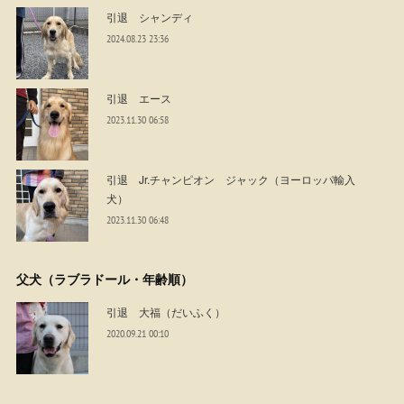
引退 シャンディ
2024.08.23 23:36
引退 エース
2023.11.30 06:58
引退 Jr.チャンピオン ジャック（ヨーロッパ輸入
犬）
2023.11.30 06:48
父犬（ラブラドール・年齢順）
引退 大福（だいふく）
2020.09.21 00:10