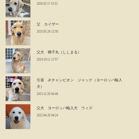
2026.02.17 15:32
父 カイザー
2025.05.28 13:30
父犬 獅子丸（ししまる）
2024.10.12 17:57
引退 Jr.チャンピオン ジャック（ヨーロッパ輸入
犬）
2023.11.30 06:48
父犬 ヨーロッパ輸入犬 ウィズ
2022.04.20 04:24