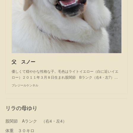
父 スノー
優しくて穏やかな性格な子。毛色はライトイエロー（白に近いイエ
ロー）２０１１年３月８日生まれ股関節 Bランク（右4・左7）…
プレジールケンネル
リラの母ゆり
股関節 Aランク （右4・左4）
体重 ３０キロ