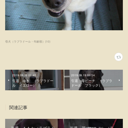
母犬（ラブラドール・年齢順）
(
10
)
2019.09.19 01:40
2019.09.19 01:14
引退 ゆき （ラブラドー
引退 母ピーチ （ラブラ
ル イエロー）
ドール ブラック）
関連記事