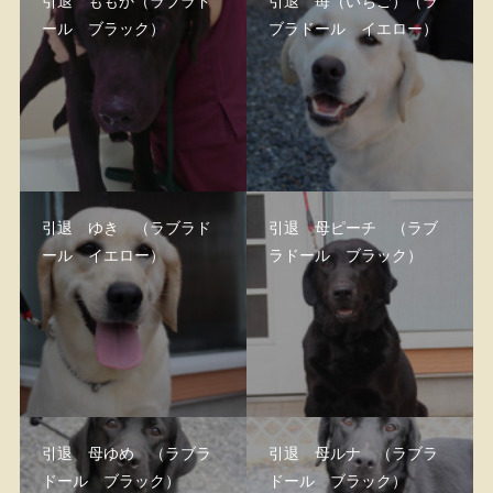
引退 ももか（ラブラド
引退 苺（いちご）（ラ
ール ブラック）
ブラドール イエロー）
引退 ゆき （ラブラド
引退 母ピーチ （ラブ
ール イエロー）
ラドール ブラック）
引退 母ゆめ （ラブラ
引退 母ルナ （ラブラ
ドール ブラック）
ドール ブラック）