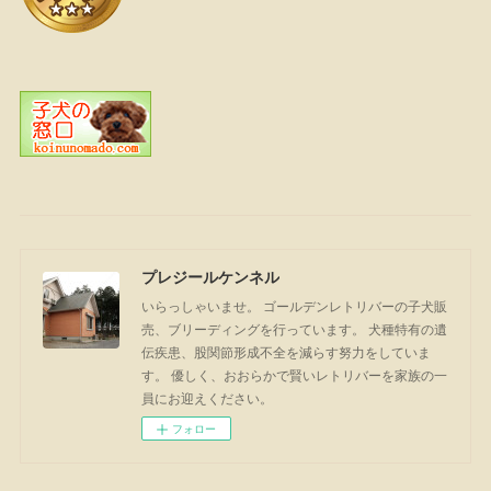
プレジールケンネル
いらっしゃいませ。 ゴールデンレトリバーの子犬販
売、ブリーディングを行っています。 犬種特有の遺
伝疾患、股関節形成不全を減らす努力をしていま
す。 優しく、おおらかで賢いレトリバーを家族の一
員にお迎えください。
フォロー