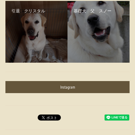
引退 クリスタル
基礎犬 父 スノー
Instagram