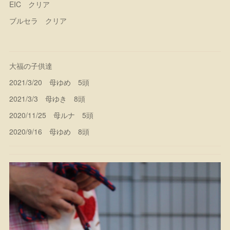
EIC クリア
ブルセラ クリア
大福の子供達
2021/3/20 母ゆめ 5頭
2021/3/3 母ゆき 8頭
2020/11/25 母ルナ 5頭
2020/9/16 母ゆめ 8頭