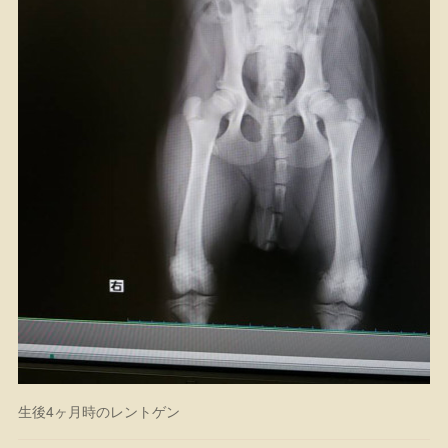
生後4ヶ月時のレントゲン