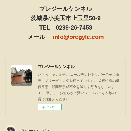
プレジールケンネル
茨城県小美玉市上玉里50-9
TEL 0299-26-7453
メール
info@pregyle.com
プレジールケンネル
いらっしゃいませ。 ゴールデンレトリバーの子犬販
売、ブリーディングを行っています。 犬種特有の遺
伝疾患、股関節形成不全を減らす努力をしていま
す。 優しく、おおらかで賢いレトリバーを家族の一
員にお迎えください。
フォロー
プレジールケンネル