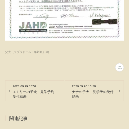
父犬（ラブラドール・年齢順）
(
3
)
2020.09.29 05:59
2020.09.20 15:58
エミリーの子犬 見学予約
ナナの子犬 見学予約受付
受付結果
結果
関連記事