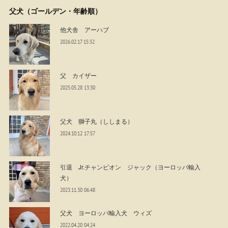
父犬（ゴールデン・年齢順）
他犬舎 アーハブ
2026.02.17 15:32
父 カイザー
2025.05.28 13:30
父犬 獅子丸（ししまる）
2024.10.12 17:57
引退 Jr.チャンピオン ジャック（ヨーロッパ輸入
犬）
2023.11.30 06:48
父犬 ヨーロッパ輸入犬 ウィズ
2022.04.20 04:24