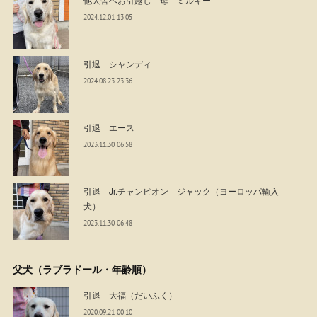
2024.12.01 13:05
引退 シャンディ
2024.08.23 23:36
引退 エース
2023.11.30 06:58
引退 Jr.チャンピオン ジャック（ヨーロッパ輸入
犬）
2023.11.30 06:48
父犬（ラブラドール・年齢順）
引退 大福（だいふく）
2020.09.21 00:10