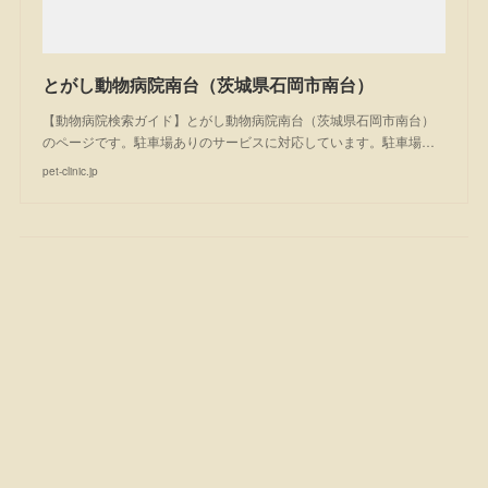
とがし動物病院南台（茨城県石岡市南台）
【動物病院検索ガイド】とがし動物病院南台（茨城県石岡市南台）
のページです。駐車場ありのサービスに対応しています。駐車場…
pet-clinic.jp