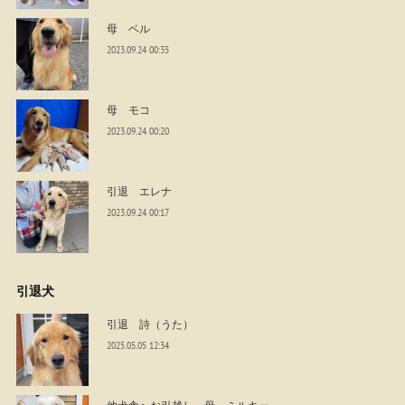
母 ベル
2023.09.24 00:35
母 モコ
2023.09.24 00:20
引退 エレナ
2023.09.24 00:17
引退犬
引退 詩（うた）
2025.05.05 12:34
他犬舎へお引越し 母 ミルキー