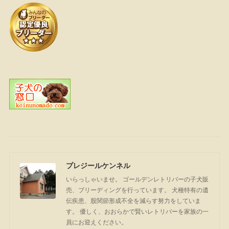
プレジールケンネル
いらっしゃいませ。 ゴールデンレトリバーの子犬販
売、ブリーディングを行っています。 犬種特有の遺
伝疾患、股関節形成不全を減らす努力をしていま
す。 優しく、おおらかで賢いレトリバーを家族の一
員にお迎えください。