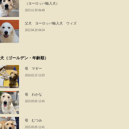
（ヨーロッパ輸入犬）
2023.11.30 06:48
父犬 ヨーロッパ輸入犬 ウィズ
2022.04.20 04:24
犬（ゴールデン・年齢順）
母 マギー
2026.02.15 11:03
母 わかな
2025.05.05 12:45
母 むつみ
2025.05.05 12:41