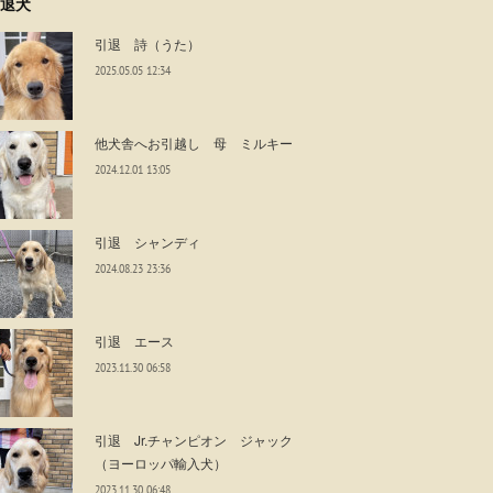
退犬
引退 詩（うた）
2025.05.05 12:34
他犬舎へお引越し 母 ミルキー
2024.12.01 13:05
引退 シャンディ
2024.08.23 23:36
引退 エース
2023.11.30 06:58
引退 Jr.チャンピオン ジャック
（ヨーロッパ輸入犬）
2023.11.30 06:48