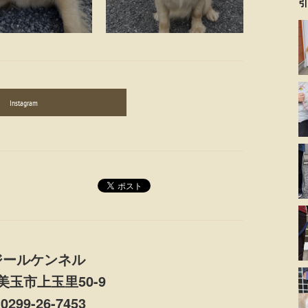
引
Instagram
ジールケンネル
玉市上玉里50-9
0299-26-7453