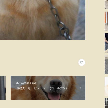
2019.09.21 06:20
基礎犬 母 ピューレ （ゴールデン）