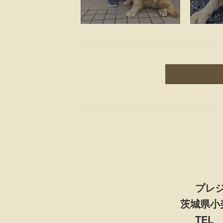
プレ
茨城県小美
TEL 