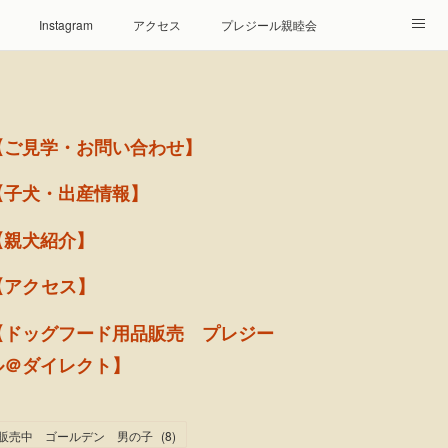
Instagram
アクセス
プレジール親睦会
【ご見学・お問い合わせ】
【子犬・出産情報】
【親犬紹介】
【アクセス】
【ドッグフード用品販売 プレジー
ル＠ダイレクト】
販売中 ゴールデン 男の子
(
8
)