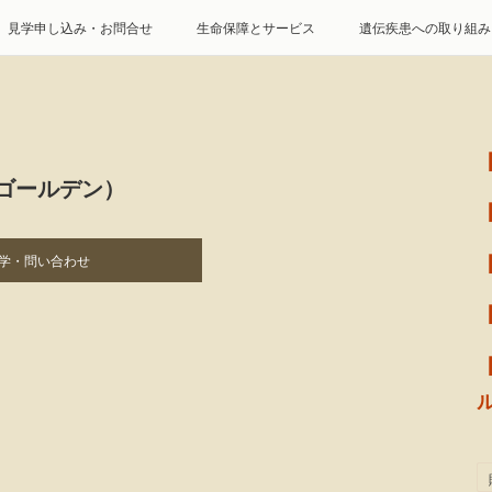
見学申し込み・お問合せ
生命保障とサービス
遺伝疾患への取り組み
特定商取引に基づく表記
個人情報の取扱について
ゴールデン）
学・問い合わせ