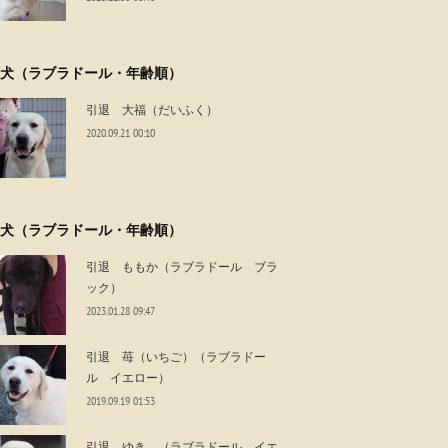
犬（ラブラドール・年齢順）
引退 大福（だいふく）
2020.09.21 00:10
犬（ラブラドール・年齢順）
引退 ももか（ラブラドール ブラ
ック）
2023.01.28 09:47
引退 苺（いちご）（ラブラドー
ル イエロー）
2019.09.19 01:53
引退 ゆき （ラブラドール イエ