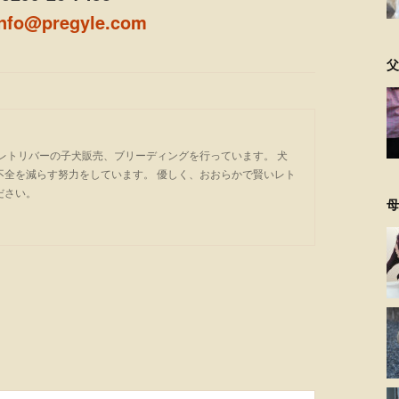
info@pregyle.com
父
レトリバーの子犬販売、ブリーディングを行っています。 犬
不全を減らす努力をしています。 優しく、おおらかで賢いレト
ださい。
母