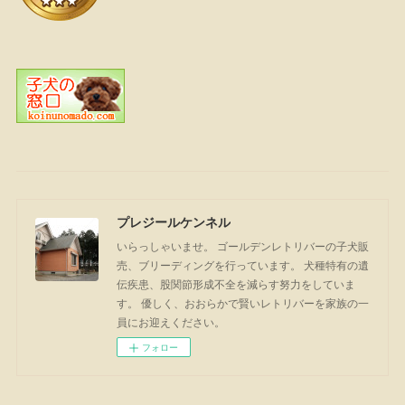
プレジールケンネル
いらっしゃいませ。 ゴールデンレトリバーの子犬販
売、ブリーディングを行っています。 犬種特有の遺
伝疾患、股関節形成不全を減らす努力をしていま
す。 優しく、おおらかで賢いレトリバーを家族の一
員にお迎えください。
フォロー