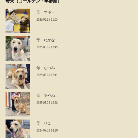
母犬（ゴールデン・年齢順）
母 マギー
2026.02.15 11:03
母 わかな
2025.05.05 12:45
母 むつみ
2025.05.05 12:41
母 あやね
2025.05.05 12:28
母 りこ
2024.09.02 14:20