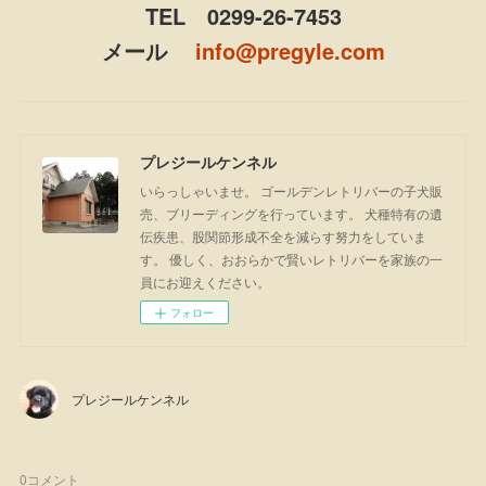
TEL 0299-26-7453
メール
info@pregyle.com
プレジールケンネル
いらっしゃいませ。 ゴールデンレトリバーの子犬販
売、ブリーディングを行っています。 犬種特有の遺
伝疾患、股関節形成不全を減らす努力をしていま
す。 優しく、おおらかで賢いレトリバーを家族の一
員にお迎えください。
フォロー
プレジールケンネル
0
コメント