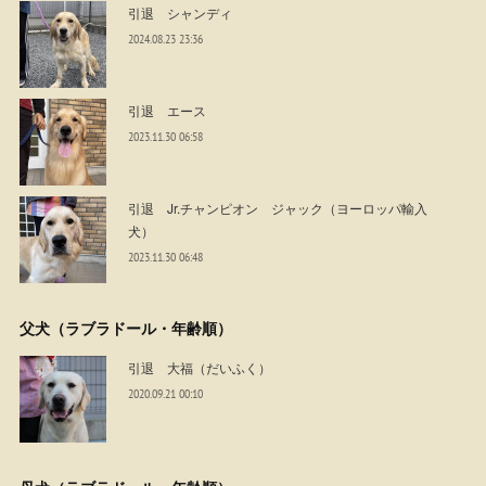
引退 シャンディ
2024.08.23 23:36
引退 エース
2023.11.30 06:58
引退 Jr.チャンピオン ジャック（ヨーロッパ輸入
犬）
2023.11.30 06:48
父犬（ラブラドール・年齢順）
引退 大福（だいふく）
2020.09.21 00:10