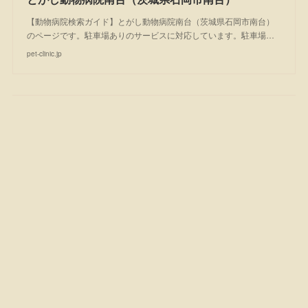
【動物病院検索ガイド】とがし動物病院南台（茨城県石岡市南台）
のページです。駐車場ありのサービスに対応しています。駐車場…
pet-clinic.jp