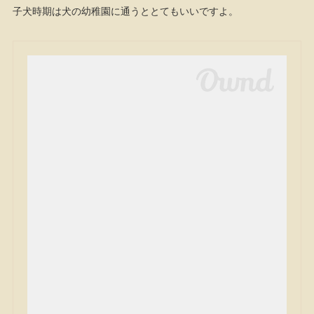
子犬時期は犬の幼稚園に通うととてもいいですよ。