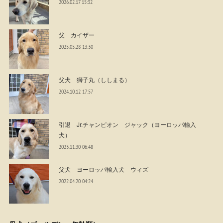
2026.02.17 15:32
父 カイザー
2025.05.28 13:30
父犬 獅子丸（ししまる）
2024.10.12 17:57
引退 Jr.チャンピオン ジャック（ヨーロッパ輸入
犬）
2023.11.30 06:48
父犬 ヨーロッパ輸入犬 ウィズ
2022.04.20 04:24