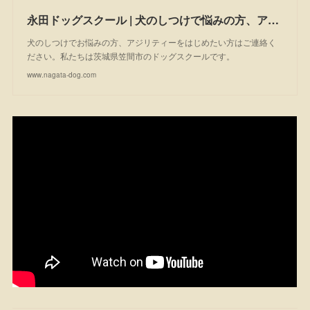
永田ドッグスクール | 犬のしつけで悩みの方、アジリティーを始めたい方は一度ご相談ください。私たちは茨城県笠間市のドッグスクールです。
犬のしつけでお悩みの方、アジリティーをはじめたい方はご連絡く
ださい。私たちは茨城県笠間市のドッグスクールです。
www.nagata-dog.com