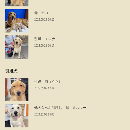
母 モコ
2023.09.24 00:20
引退 エレナ
2023.09.24 00:17
引退犬
引退 詩（うた）
2025.05.05 12:34
他犬舎へお引越し 母 ミルキー
2024.12.01 13:05