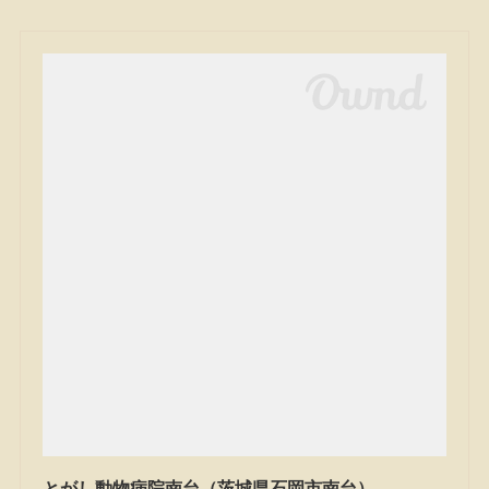
とがし動物病院南台（茨城県石岡市南台）