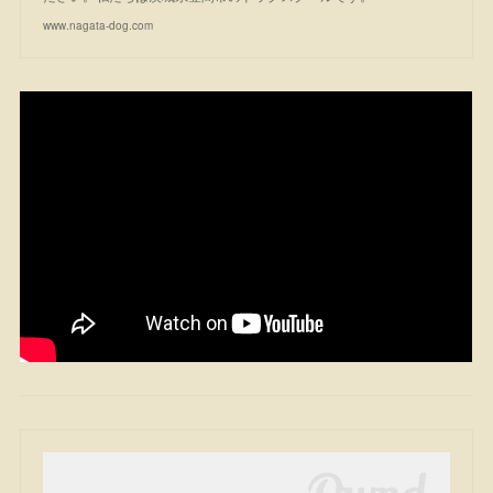
www.nagata-dog.com