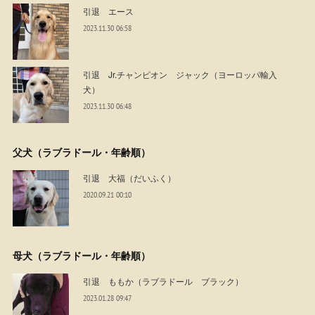
引退 エース
2023.11.30 06:58
引退 Jr.チャンピオン ジャック（ヨーロッパ輸入
犬）
2023.11.30 06:48
父犬（ラブラドール・年齢順）
引退 大福（だいふく）
2020.09.21 00:10
母犬（ラブラドール・年齢順）
引退 ももか（ラブラドール ブラック）
2023.01.28 09:47