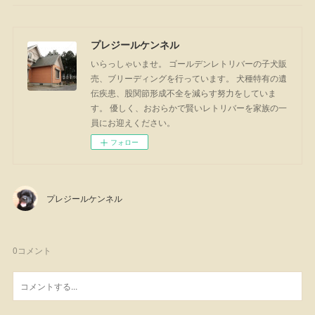
プレジールケンネル
いらっしゃいませ。 ゴールデンレトリバーの子犬販
売、ブリーディングを行っています。 犬種特有の遺
伝疾患、股関節形成不全を減らす努力をしていま
す。 優しく、おおらかで賢いレトリバーを家族の一
員にお迎えください。
フォロー
プレジールケンネル
0
コメント