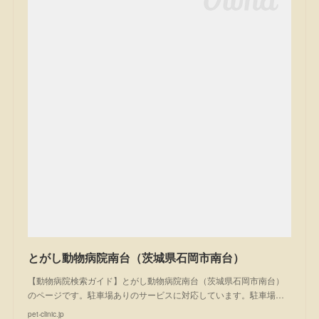
とがし動物病院南台（茨城県石岡市南台）
【動物病院検索ガイド】とがし動物病院南台（茨城県石岡市南台）
のページです。駐車場ありのサービスに対応しています。駐車場…
pet-clinic.jp