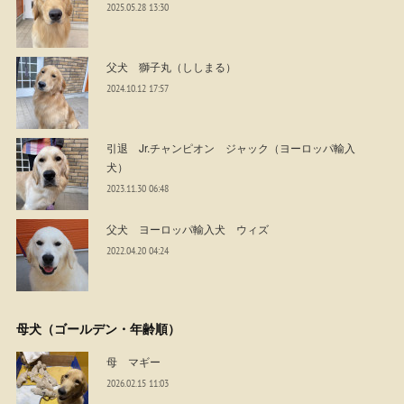
2025.05.28 13:30
父犬 獅子丸（ししまる）
2024.10.12 17:57
引退 Jr.チャンピオン ジャック（ヨーロッパ輸入
犬）
2023.11.30 06:48
父犬 ヨーロッパ輸入犬 ウィズ
2022.04.20 04:24
母犬（ゴールデン・年齢順）
母 マギー
2026.02.15 11:03