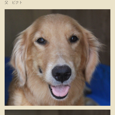
父 ビクト