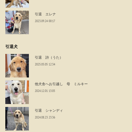
引退 エレナ
2023.09.24 00:17
引退犬
引退 詩（うた）
2025.05.05 12:34
他犬舎へお引越し 母 ミルキー
2024.12.01 13:05
引退 シャンディ
2024.08.23 23:36