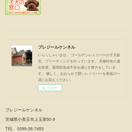
プレジールケンネル
いらっしゃいませ。 ゴールデンレトリバーの子犬販
売、ブリーディングを行っています。 犬種特有の遺
伝疾患、股関節形成不全を減らす努力をしていま
す。 優しく、おおらかで賢いレトリバーを家族の一
員にお迎えください。
フォロー
プレジールケンネル
茨城県小美玉市上玉里50-9
TEL 0299-26-7453