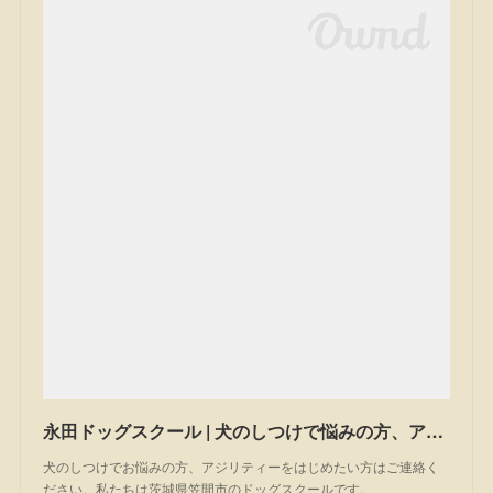
永田ドッグスクール | 犬のしつけで悩みの方、アジリティーを始めたい方は一度ご相談ください。私たちは茨城県笠間市のドッグスクールです。
犬のしつけでお悩みの方、アジリティーをはじめたい方はご連絡く
ださい。私たちは茨城県笠間市のドッグスクールです。