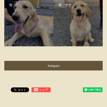
母 りこ
母 マナ
Instagram