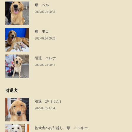
母 ベル
2023.09.24 00:35
母 モコ
2023.09.24 00:20
引退 エレナ
2023.09.24 00:17
引退犬
引退 詩（うた）
2025.05.05 12:34
他犬舎へお引越し 母 ミルキー