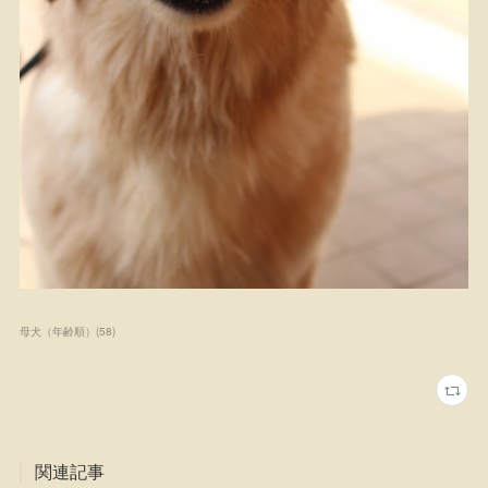
母犬（年齢順）
(
58
)
関連記事