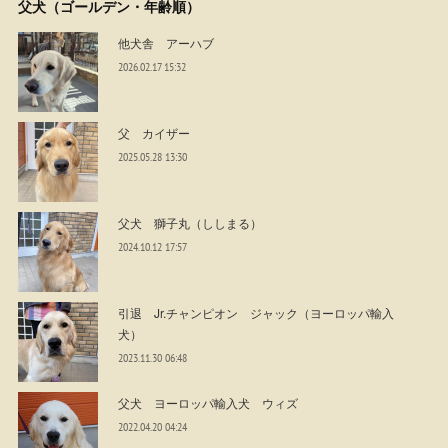
父犬（ゴールデン・年齢順）
他犬舎 アーハブ
2026.02.17 15:32
父 カイザー
2025.05.28 13:30
父犬 獅子丸（ししまる）
2024.10.12 17:57
引退 Jr.チャンピオン ジャック（ヨーロッパ輸入
犬）
2023.11.30 06:48
父犬 ヨーロッパ輸入犬 ウィズ
2022.04.20 04:24