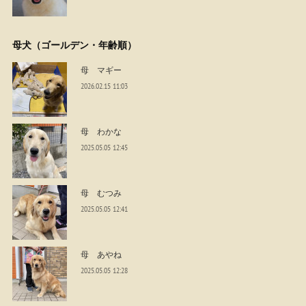
母犬（ゴールデン・年齢順）
母 マギー
2026.02.15 11:03
母 わかな
2025.05.05 12:45
母 むつみ
2025.05.05 12:41
母 あやね
2025.05.05 12:28