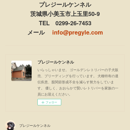
プレジールケンネル
茨城県小美玉市上玉里50-9
TEL 0299-26-7453
メール
info@pregyle.com
プレジールケンネル
いらっしゃいませ。 ゴールデンレトリバーの子犬販
売、ブリーディングを行っています。 犬種特有の遺
伝疾患、股関節形成不全を減らす努力をしていま
す。 優しく、おおらかで賢いレトリバーを家族の一
員にお迎えください。
フォロー
プレジールケンネル