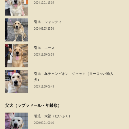
2024.12.01 13:05
引退 シャンディ
2024.08.23 23:36
引退 エース
2023.11.30 06:58
引退 Jr.チャンピオン ジャック（ヨーロッパ輸入
犬）
2023.11.30 06:48
父犬（ラブラドール・年齢順）
引退 大福（だいふく）
2020.09.21 00:10