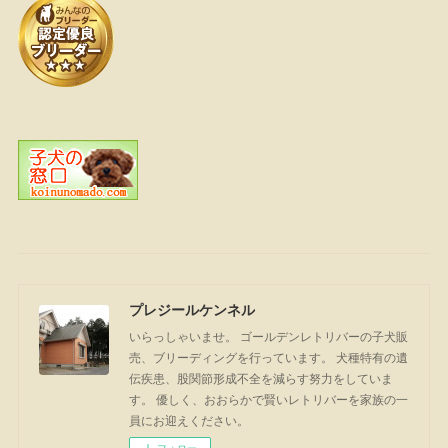
プレジールケンネル
いらっしゃいませ。 ゴールデンレトリバーの子犬販
売、ブリーディングを行っています。 犬種特有の遺
伝疾患、股関節形成不全を減らす努力をしていま
す。 優しく、おおらかで賢いレトリバーを家族の一
員にお迎えください。
フォロー