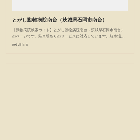
とがし動物病院南台（茨城県石岡市南台）
【動物病院検索ガイド】とがし動物病院南台（茨城県石岡市南台）
のページです。駐車場ありのサービスに対応しています。駐車場…
pet-clinic.jp