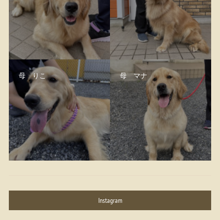
母 りこ
母 マナ
Instagram