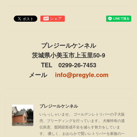
プレジールケンネル
茨城県小美玉市上玉里50-9
TEL 0299-26-7453
メール
info@pregyle.com
プレジールケンネル
いらっしゃいませ。 ゴールデンレトリバーの子犬販
売、ブリーディングを行っています。 犬種特有の遺
伝疾患、股関節形成不全を減らす努力をしていま
す。 優しく、おおらかで賢いレトリバーを家族の一