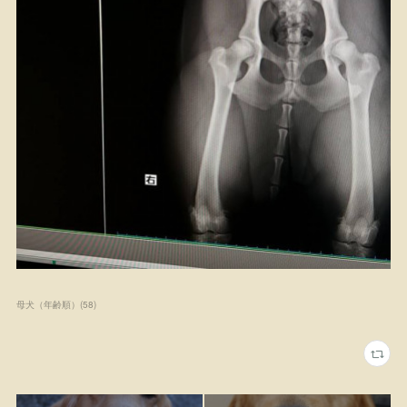
母犬（年齢順）
(
58
)