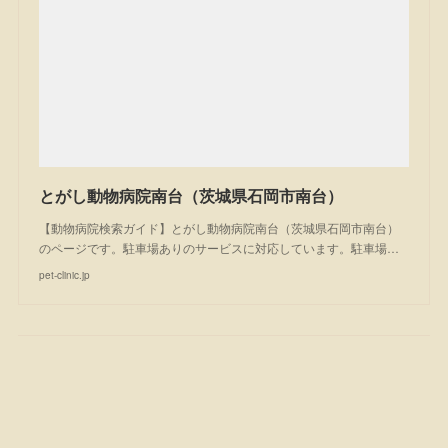
とがし動物病院南台（茨城県石岡市南台）
【動物病院検索ガイド】とがし動物病院南台（茨城県石岡市南台）
のページです。駐車場ありのサービスに対応しています。駐車場…
pet-clinic.jp