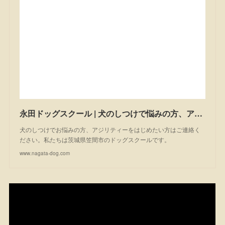
永田ドッグスクール | 犬のしつけで悩みの方、アジリティーを始めたい方は一度ご相談ください。私たちは茨城県笠間市のドッグスクールです。
犬のしつけでお悩みの方、アジリティーをはじめたい方はご連絡く
ださい。私たちは茨城県笠間市のドッグスクールです。
www.nagata-dog.com