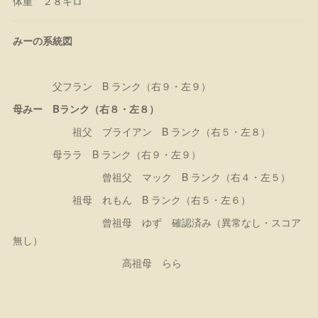
体重 ２８キロ
みーの系統図
父フラン B ランク（右９・左９）
母みー Bランク（右８・左８）
祖父 ブライアン B ランク（右５・左８）
母ララ B ランク（右９・左９）
曾祖父 マック B ランク（右４・左５）
祖母 れもん B ランク（右５・左６）
曾祖母 ゆず 確認済み（異常なし・スコア
無し）
高祖母 らら