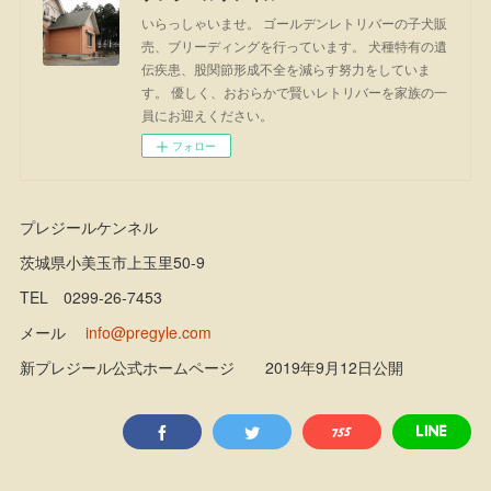
いらっしゃいませ。 ゴールデンレトリバーの子犬販
売、ブリーディングを行っています。 犬種特有の遺
伝疾患、股関節形成不全を減らす努力をしていま
す。 優しく、おおらかで賢いレトリバーを家族の一
員にお迎えください。
フォロー
プレジールケンネル
茨城県小美玉市上玉里50-9
TEL 0299-26-7453
メール
info@pregyle.com
新プレジール公式ホームページ 2019年9月12日公開