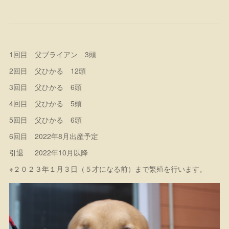
1回目 父ブライアン 3頭
2回目 父ひかる 12頭
3回目 父ひかる 6頭
4回目 父ひかる 5頭
5回目 父ひかる 6頭
6回目 2022年8月出産予定
引退 2022年10月以降
※２０２３年１月３日（５才になる前）まで繁殖を行います。