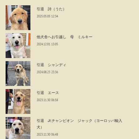
引退 詩（うた）
2025.05.05 12:34
他犬舎へお引越し 母 ミルキー
2024.12.01 13:05
引退 シャンディ
2024.08.23 23:36
引退 エース
2023.11.30 06:58
引退 Jr.チャンピオン ジャック（ヨーロッパ輸入
犬）
2023.11.30 06:48