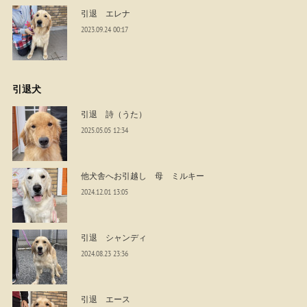
引退 エレナ
2023.09.24 00:17
引退犬
引退 詩（うた）
2025.05.05 12:34
他犬舎へお引越し 母 ミルキー
2024.12.01 13:05
引退 シャンディ
2024.08.23 23:36
引退 エース