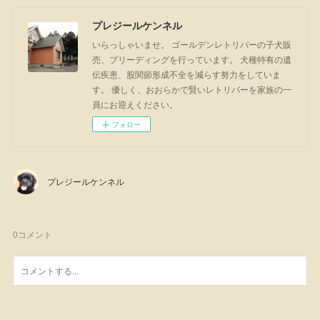
プレジールケンネル
いらっしゃいませ。 ゴールデンレトリバーの子犬販
売、ブリーディングを行っています。 犬種特有の遺
伝疾患、股関節形成不全を減らす努力をしていま
す。 優しく、おおらかで賢いレトリバーを家族の一
員にお迎えください。
フォロー
プレジールケンネル
0
コメント