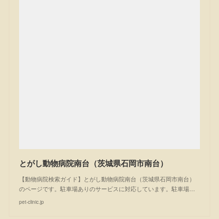
とがし動物病院南台（茨城県石岡市南台）
【動物病院検索ガイド】とがし動物病院南台（茨城県石岡市南台）
のページです。駐車場ありのサービスに対応しています。駐車場…
pet-clinic.jp