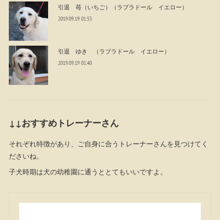
引退 苺（いちご）（ラブラドール イエロー）
2019.09.19 01:53
引退 ゆき （ラブラドール イエロー）
2019.09.19 01:40
↓↓おすすめトレーナーさん
それぞれ特徴があり、ご自身に合うトレーナーさんを見つけてく
ださいね。
子犬時期は犬の幼稚園に通うととてもいいですよ。