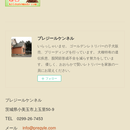
プレジールケンネル
いらっしゃいませ。 ゴールデンレトリバーの子犬販
売、ブリーディングを行っています。 犬種特有の遺
伝疾患、股関節形成不全を減らす努力をしていま
す。 優しく、おおらかで賢いレトリバーを家族の一
員にお迎えください。
フォロー
プレジールケンネル
茨城県小美玉市上玉里50-9
TEL 0299-26-7453
メール
info@pregyle.com