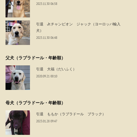
2023.11.30 06:58
引退 Jr.チャンピオン ジャック（ヨーロッパ輸入
犬）
2023.11.30 06:48
父犬（ラブラドール・年齢順）
引退 大福（だいふく）
2020.09.21 00:10
母犬（ラブラドール・年齢順）
引退 ももか（ラブラドール ブラック）
2023.01.28 09:47