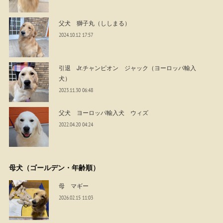
父犬 獅子丸（ししまる）
2024.10.12 17:57
引退 Jr.チャンピオン ジャック（ヨーロッパ輸入
犬）
2023.11.30 06:48
父犬 ヨーロッパ輸入犬 ウィズ
2022.04.20 04:24
母犬（ゴールデン・年齢順）
母 マギー
2026.02.15 11:03