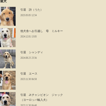
退犬
引退 詩（うた）
2025.05.05 12:34
他犬舎へお引越し 母 ミルキー
2024.12.01 13:05
引退 シャンディ
2024.08.23 23:36
引退 エース
2023.11.30 06:58
引退 Jr.チャンピオン ジャック
（ヨーロッパ輸入犬）
2023.11.30 06:48