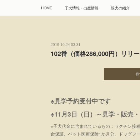
HOME
子犬情報・出産情報
親犬の紹介
2019.10.24 03:31
102番（価格286,000円）リリ
見
※見学予約受付中です
※11月3日（日）～見学・販売
※子犬代金に含まれているもの：ワクチン接
命保証、ペット医療保険1か月分、ドッグフー