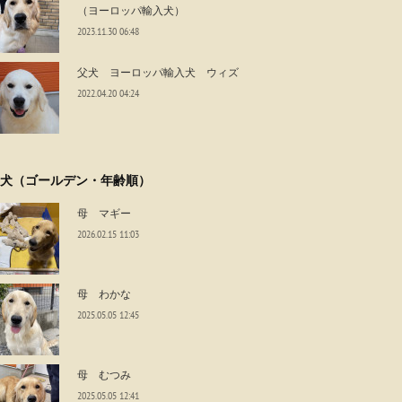
（ヨーロッパ輸入犬）
2023.11.30 06:48
父犬 ヨーロッパ輸入犬 ウィズ
2022.04.20 04:24
犬（ゴールデン・年齢順）
母 マギー
2026.02.15 11:03
母 わかな
2025.05.05 12:45
母 むつみ
2025.05.05 12:41