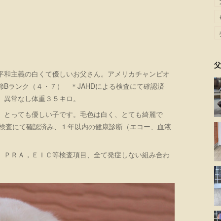
父
平和主義の白くて優しいお父さん。アメリカチャンピオ
Bランク（４・７） ＊JAHDによる検査にて確認済
）異常なし体重３５キロ。
、とっても優しい子です。毛色は白く、とても綺麗で
る検査にて確認済み、１年以内の健康診断（エコー、血液
、ＰＲＡ，ＥＩＣ等検査項目、全て発症しない組み合わ