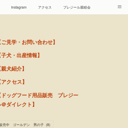
Instagram
アクセス
プレジール親睦会
【ご見学・お問い合わせ】
【子犬・出産情報】
【親犬紹介】
【アクセス】
【ドッグフード用品販売 プレジー
ル＠ダイレクト】
販売中 ゴールデン 男の子
(
8
)