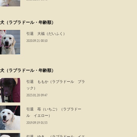
犬（ラブラドール・年齢順）
引退 大福（だいふく）
2020.09.21 00:10
犬（ラブラドール・年齢順）
引退 ももか（ラブラドール ブラ
ック）
2023.01.28 09:47
引退 苺（いちご）（ラブラドー
ル イエロー）
2019.09.19 01:53
引退 ゆき （ラブラドール イエ