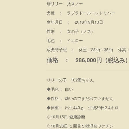
母リリー 父スノー
犬種 ： ラブラドール・レトリバー
生年月日 ： 2019年9月13日
性別 ： 女の子（メス）
毛色 ： イエロー
成犬時予想 ： 体重：28kg～35kg 体高：5
価格 ： 286,000円（税込み
リリーの子 102番ちゃん
◆毛色 ： 白い
◆性格 ： 幼いのでまだ出ていません
◆体重 ： 出生440ｇ、生後30日2.4キロ
◇10月15日 健康診断
◇10月28日 １回目５種混合ワクチン