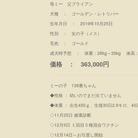
母ミー 父ブライアン
犬種 ： ゴールデン・レトリバー
生年月日 ： 2019年10月25日
性別 ： 女の子（メス）
毛色 ： ゴールド
成犬時予想 ： 体重：28kg～35kg 体高：5
価格 ： 363,000円
ミーの子 138番ちゃん
◆性格 ： 幼いのでまだ出ていません
◆体重 ： 出生450ｇ、生後30日2.9キロ、40日
◇11月25日 健康診断
◇12月9日 １回目５種混合ワクチン
◇12月14日～お引渡し開始