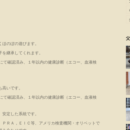
父
くほのぼの遊びます。
子を継承してくれます。
査にて確認済み、１年以内の健康診断（エコー、血液検
も高いです。
査にて確認済み、１年以内の健康診断（エコー、血液検
、安定した系統です。
、ＰＲＡ，ＥＩＣ等、アメリカ検査機関・オリベットで