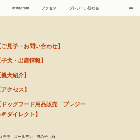
Instagram
アクセス
プレジール親睦会
【ご見学・お問い合わせ】
【子犬・出産情報】
【親犬紹介】
【アクセス】
【ドッグフード用品販売 プレジー
ル＠ダイレクト】
販売中 ゴールデン 男の子
(
8
)