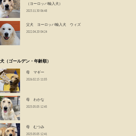
（ヨーロッパ輸入犬）
2023.11.30 06:48
父犬 ヨーロッパ輸入犬 ウィズ
2022.04.20 04:24
犬（ゴールデン・年齢順）
母 マギー
2026.02.15 11:03
母 わかな
2025.05.05 12:45
母 むつみ
2025.05.05 12:41