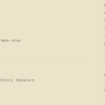
6cm～61cm
3.2キロ、50日4.0キロ