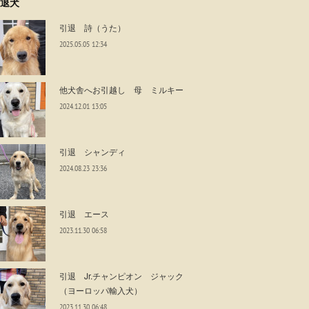
退犬
引退 詩（うた）
2025.05.05 12:34
他犬舎へお引越し 母 ミルキー
2024.12.01 13:05
引退 シャンディ
2024.08.23 23:36
引退 エース
2023.11.30 06:58
引退 Jr.チャンピオン ジャック
（ヨーロッパ輸入犬）
2023.11.30 06:48