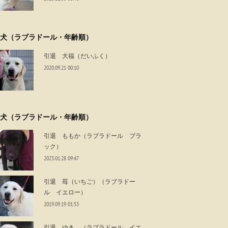
犬（ラブラドール・年齢順）
引退 大福（だいふく）
2020.09.21 00:10
犬（ラブラドール・年齢順）
引退 ももか（ラブラドール ブラ
ック）
2023.01.28 09:47
引退 苺（いちご）（ラブラドー
ル イエロー）
2019.09.19 01:53
引退 ゆき （ラブラドール イエ