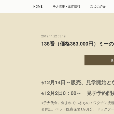
HOME
子犬情報・出産情報
親犬の紹介
2019.11.22 03:19
138番（価格363,000円）ミー
見
※12月14日～販売、見学開始
※12月2日0：00～ 見学予約開
※子犬代金に含まれているもの：ワクチン接
命保証、ペット医療保険1か月分、ドッグフー