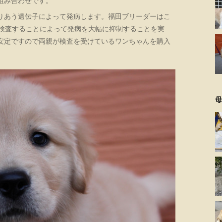
組み合わせです。
りあう遺伝子によって発病します。福田ブリーダーはこ
を検査することによって発病を大幅に抑制することを実
安定ですので両親が検査を受けているワンちゃんを購入
母