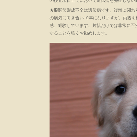
の検査項目全てにおいて遺伝病を発症しない
★股関節形成不全は遺伝病です。複雑に関わ
の病気に向き合い10年になりますが、両親
感、経験しています。片親だけでは非常に不
することを強くお勧めします。