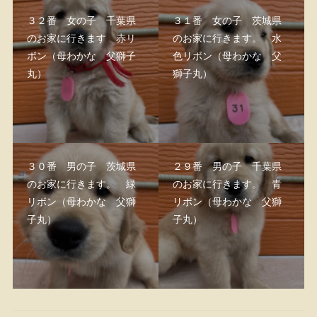
３２番 女の子 千葉県
３１番 女の子 茨城県
のお家に行きます 赤リ
のお家に行きます。 水
ボン（母わかな 父獅子
色リボン（母わかな 父
丸）
獅子丸）
３０番 男の子 茨城県
２９番 男の子 千葉県
のお家に行きます。 緑
のお家に行きます。 青
リボン（母わかな 父獅
リボン（母わかな 父獅
子丸）
子丸）