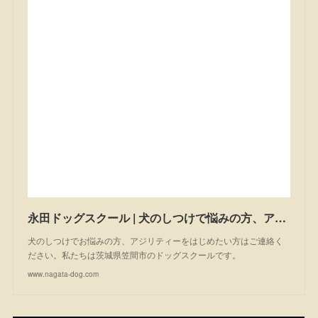
永田ドッグスクール | 犬のしつけで悩みの方、アジリティーを始めたい方は一度ご相談ください。私たちは茨城県笠間市のドッグスクールです。
犬のしつけでお悩みの方、アジリティーをはじめたい方はご連絡く
ださい。私たちは茨城県笠間市のドッグスクールです。
www.nagata-dog.com