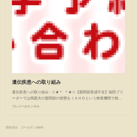
遺伝疾患への取り組み
遺伝疾患への取り組み - ☆★＊ ＊★☆【股関節形成不全】福田ブリ
ーダーでは両親犬の股関節の状態をＪＡＨＤという検査機関で検…
プレジールケンネル
売約済み ゴールデン
(
669
)