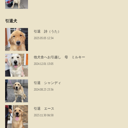
引退犬
引退 詩（うた）
2025.05.05 12:34
他犬舎へお引越し 母 ミルキー
2024.12.01 13:05
引退 シャンディ
2024.08.23 23:36
引退 エース
2023.11.30 06:58