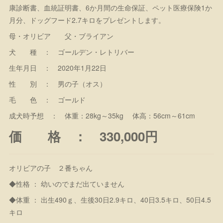
康診断書、血統証明書、6か月間の生命保証、ペット医療保険1か
月分、ドッグフード2.7キロをプレゼントします。
母・オリビア 父・ブライアン
犬 種 ： ゴールデン・レトリバー
生年月日 ： 2020年1月22日
性 別 ： 男の子（オス）
毛 色 ： ゴールド
成犬時予想 ： 体重：28kg～35kg 体高：56cm～61cm
価 格 ： 330,000円
オリビアの子 ２番ちゃん
◆性格 ： 幼いのでまだ出ていません
◆体重 ： 出生490ｇ、生後30日2.9キロ、40日3.5キロ、50日4.5
キロ