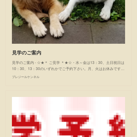
見学のご案内
見学のご案内 - ☆★＊ ご見学 ＊★☆・水～金は13：30、土日祝日は
10：30、13：30のいずれかでご予約下さい。月、火はお休みです…
プレジールケンネル