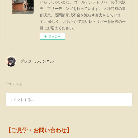
いらっしゃいませ。 ゴールデンレトリバーの子犬販
売、ブリーディングを行っています。 犬種特有の遺
伝疾患、股関節形成不全を減らす努力をしていま
す。 優しく、おおらかで賢いレトリバーを家族の一
員にお迎えください。
フォロー
プレジールケンネル
0
コメント
【ご見学・お問い合わせ】