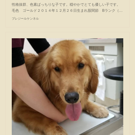
性格抜群、色素ばっちりな子です。穏やかでとても優しい子です。
毛色 ゴールド２０１４年１２月２６日生まれ股関節 Bランク（…
プレジールケンネル