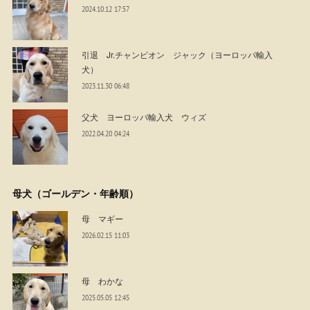
2024.10.12 17:57
引退 Jr.チャンピオン ジャック（ヨーロッパ輸入
犬）
2023.11.30 06:48
父犬 ヨーロッパ輸入犬 ウィズ
2022.04.20 04:24
母犬（ゴールデン・年齢順）
母 マギー
2026.02.15 11:03
母 わかな
2025.05.05 12:45