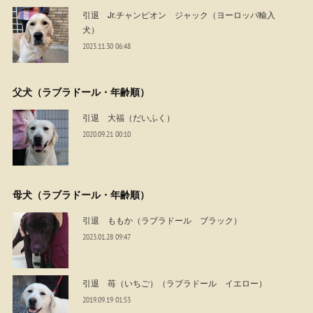
引退 Jr.チャンピオン ジャック（ヨーロッパ輸入
犬）
2023.11.30 06:48
父犬（ラブラドール・年齢順）
引退 大福（だいふく）
2020.09.21 00:10
母犬（ラブラドール・年齢順）
引退 ももか（ラブラドール ブラック）
2023.01.28 09:47
引退 苺（いちご）（ラブラドール イエロー）
2019.09.19 01:53