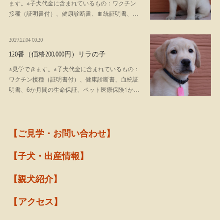
ます。※子犬代金に含まれているもの：ワクチン
接種（証明書付）、健康診断書、血統証明書、…
2019.12.04 00:20
120番（価格200,000円）リラの子
※見学できます。※子犬代金に含まれているもの：
ワクチン接種（証明書付）、健康診断書、血統証
明書、6か月間の生命保証、ペット医療保険1か…
【ご見学・お問い合わせ】
【子犬・出産情報】
【親犬紹介】
【アクセス】