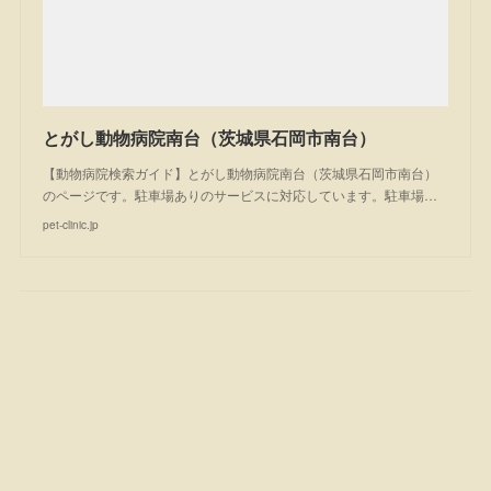
とがし動物病院南台（茨城県石岡市南台）
【動物病院検索ガイド】とがし動物病院南台（茨城県石岡市南台）
のページです。駐車場ありのサービスに対応しています。駐車場…
pet-clinic.jp