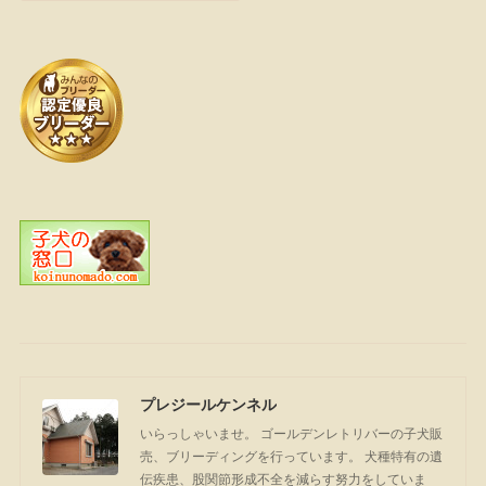
プレジールケンネル
いらっしゃいませ。 ゴールデンレトリバーの子犬販
売、ブリーディングを行っています。 犬種特有の遺
伝疾患、股関節形成不全を減らす努力をしていま