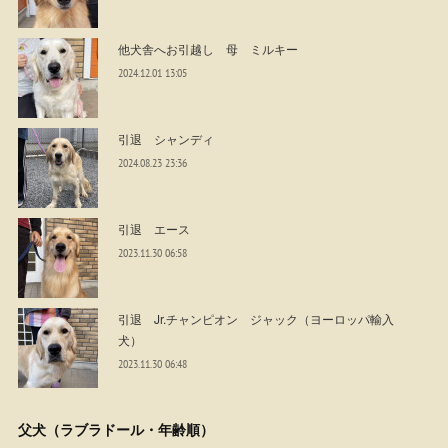
他犬舎へお引越し 母 ミルキー
2024.12.01 13:05
引退 シャンディ
2024.08.23 23:36
引退 エース
2023.11.30 06:58
引退 Jr.チャンピオン ジャック（ヨーロッパ輸入
犬）
2023.11.30 06:48
父犬（ラブラドール・年齢順）