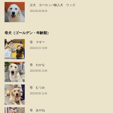
父犬 ヨーロッパ輸入犬 ウィズ
2022.04.20 04:24
母犬（ゴールデン・年齢順）
母 マギー
2026.02.15 11:03
母 わかな
2025.05.05 12:45
母 むつみ
2025.05.05 12:41
母 あやね