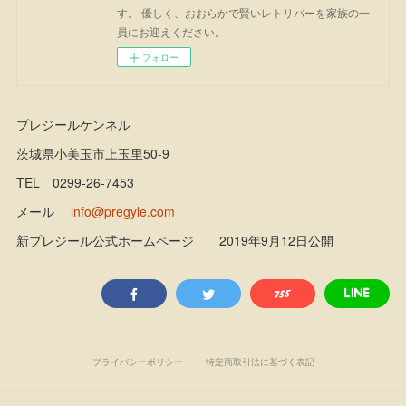
す。 優しく、おおらかで賢いレトリバーを家族の一
員にお迎えください。
フォロー
プレジールケンネル
茨城県小美玉市上玉里50-9
TEL 0299-26-7453
メール
info@pregyle.com
新プレジール公式ホームページ 2019年9月12日公開
プライバシーポリシー
特定商取引法に基づく表記