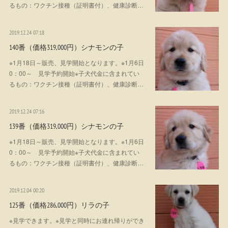
るもの：ワクチン接種（証明書付）、健康診断…
2019.12.24 07:18
140番（価格319,000円）シナモンの子
※1月18日～販売、見学開始となります。※1月6日
0：00～ 見学予約開始※子犬代金に含まれてい
るもの：ワクチン接種（証明書付）、健康診断…
2019.12.24 07:16
139番（価格319,000円）シナモンの子
※1月18日～販売、見学開始となります。※1月6日
0：00～ 見学予約開始※子犬代金に含まれてい
るもの：ワクチン接種（証明書付）、健康診断…
2019.12.04 00:20
125番（価格286,000円）リラの子
※見学できます。※見学と同時にお連れ帰りができ