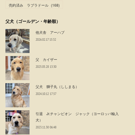
売約済み ラブラドール
(
168
)
父犬（ゴールデン・年齢順）
他犬舎 アーハブ
2026.02.17 15:32
父 カイザー
2025.05.28 13:30
父犬 獅子丸（ししまる）
2024.10.12 17:57
引退 Jr.チャンピオン ジャック（ヨーロッパ輸入
犬）
2023.11.30 06:48