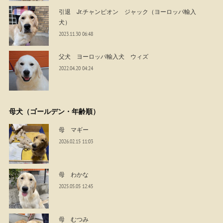
引退 Jr.チャンピオン ジャック（ヨーロッパ輸入
犬）
2023.11.30 06:48
父犬 ヨーロッパ輸入犬 ウィズ
2022.04.20 04:24
母犬（ゴールデン・年齢順）
母 マギー
2026.02.15 11:03
母 わかな
2025.05.05 12:45
母 むつみ