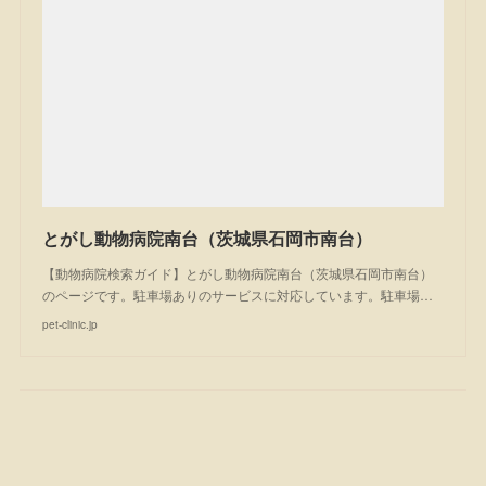
とがし動物病院南台（茨城県石岡市南台）
【動物病院検索ガイド】とがし動物病院南台（茨城県石岡市南台）
のページです。駐車場ありのサービスに対応しています。駐車場…
pet-clinic.jp