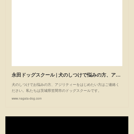
永田ドッグスクール | 犬のしつけで悩みの方、アジリティーを始めたい方は一度ご相談ください。私たちは茨城県笠間市のドッグスクールです。
犬のしつけでお悩みの方、アジリティーをはじめたい方はご連絡く
ださい。私たちは茨城県笠間市のドッグスクールです。
www.nagata-dog.com