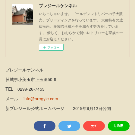
プレジールケンネル
いらっしゃいませ。 ゴールデンレトリバーの子犬販
売、ブリーディングを行っています。 犬種特有の遺
伝疾患、股関節形成不全を減らす努力をしていま
す。 優しく、おおらかで賢いレトリバーを家族の一
員にお迎えください。
フォロー
プレジールケンネル
茨城県小美玉市上玉里50-9
TEL 0299-26-7453
メール
info@pregyle.com
新プレジール公式ホームページ 2019年9月12日公開