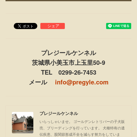
プレジールケンネル
茨城県小美玉市上玉里50-9
TEL 0299-26-7453
メール
info@pregyle.com
プレジールケンネル
いらっしゃいませ。 ゴールデンレトリバーの子犬販
売、ブリーディングを行っています。 犬種特有の遺
伝疾患、股関節形成不全を減らす努力をしていま