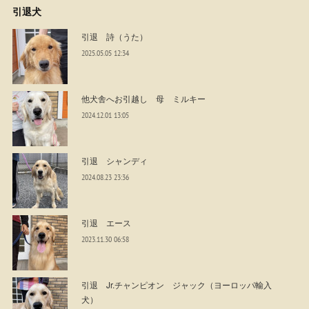
引退犬
引退 詩（うた）
2025.05.05 12:34
他犬舎へお引越し 母 ミルキー
2024.12.01 13:05
引退 シャンディ
2024.08.23 23:36
引退 エース
2023.11.30 06:58
引退 Jr.チャンピオン ジャック（ヨーロッパ輸入
犬）