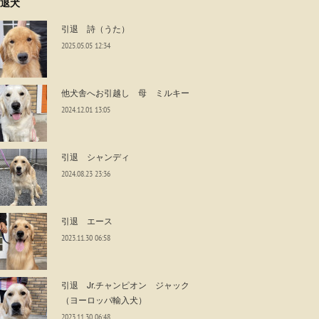
退犬
引退 詩（うた）
2025.05.05 12:34
他犬舎へお引越し 母 ミルキー
2024.12.01 13:05
引退 シャンディ
2024.08.23 23:36
引退 エース
2023.11.30 06:58
引退 Jr.チャンピオン ジャック
（ヨーロッパ輸入犬）
2023.11.30 06:48