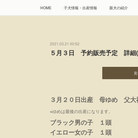
HOME
子犬情報・出産情報
親犬の紹介
2021.03.21 00:52
５月３日 予約販売予定 詳細(
見
３月２０日出産 母ゆめ 父大
※ゆめは最後の出産になります。
ブラック男の子 １頭
イエロー女の子 １頭