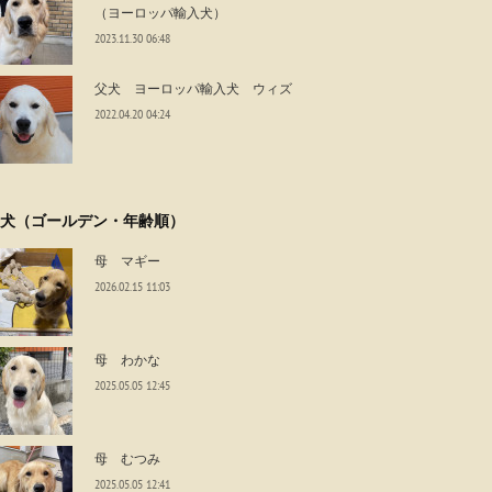
（ヨーロッパ輸入犬）
2023.11.30 06:48
父犬 ヨーロッパ輸入犬 ウィズ
2022.04.20 04:24
犬（ゴールデン・年齢順）
母 マギー
2026.02.15 11:03
母 わかな
2025.05.05 12:45
母 むつみ
2025.05.05 12:41