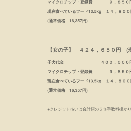
マイクロチップ・登録費 ９，８５０
現在食べているフード13.5kg １４，８００
(通常価格 16,357円)
【女の子】 ４２４，６５０円 (現
子犬代金 ４００，０００
マイクロチップ・登録費 ９，８５０
現在食べているフード13.5kg １４，８００
(通常価格 16,357円)
※クレジット払いは合計額の５％手数料掛か