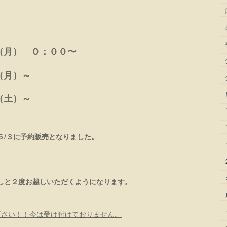
月） ０：００〜
（月）～
（土）
～
５/３に予約販売となりました。
。
しと２度お越しいただくようになります。
み下さい！！今は受け付けておりません。