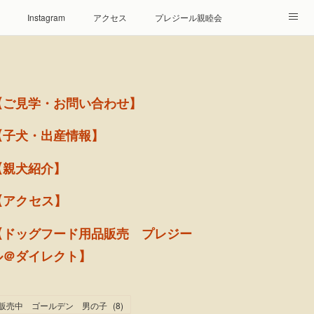
Instagram
アクセス
プレジール親睦会
【ご見学・お問い合わせ】
【子犬・出産情報】
【親犬紹介】
【アクセス】
【ドッグフード用品販売 プレジー
ル＠ダイレクト】
販売中 ゴールデン 男の子
(
8
)