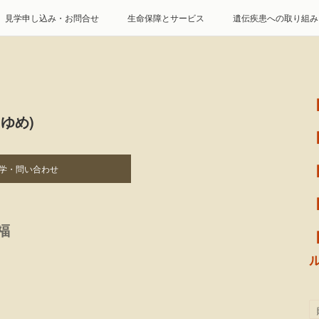
見学申し込み・お問合せ
生命保障とサービス
遺伝疾患への取り組み
特定商取引に基づく表記
個人情報の取扱について
ゆめ)
学・問い合わせ
福