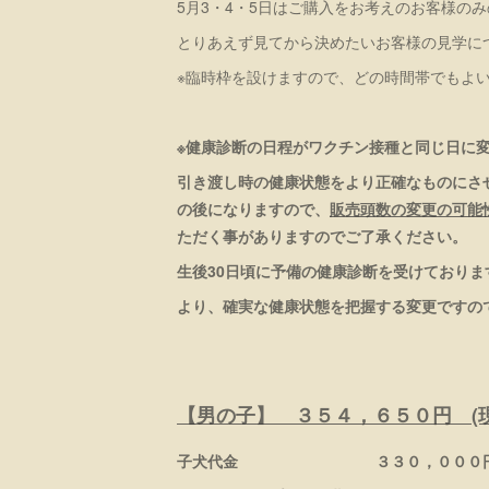
5月3・4・5日はご購入をお考えのお客様の
とりあえず見てから決めたいお客様の見学に
※臨時枠を設けますので、どの時間帯でもよい
※健康診断の日程がワクチン接種と同じ日に
引き渡し時の健康状態をより正確なものにさ
の後になりますので、
販売頭数の変更の可能
ただく事がありますのでご了承ください。
生後30日頃に予備の健康診断を受けており
より、確実な健康状態を把握する変更ですの
【男の子】 ３５４，６５０円 (現
子犬代金 ３３０，０００