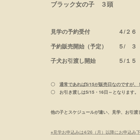
ブラック女の子 ３頭
見学の予約受付 ４/２６（
予約販売開始（予定） ５/ ３
子犬お引渡し開始 ５/１５
〇
通常であれば5/15が販売日なのですが、
〇 お引き渡しは5/15・16日～となります
他の子とスケジュールが違い、見学、お引渡
※見学お申込みは4/26（月）以降にお申込