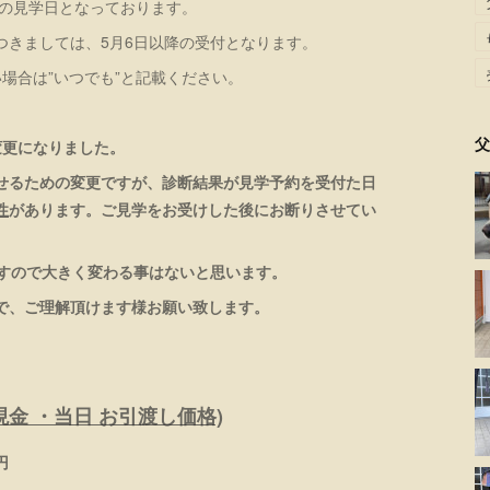
みの見学日となっております。
つきましては、5月6日以降の受付となります。
場合は”いつでも”と記載ください。
父
変更になりました。
せるための変更ですが、診断結果が見学予約を受付た日
性
があります。ご見学をお受けした後にお断りさせてい
ますので大きく変わる事はないと思います。
で、ご理解頂けます様お願い致します。
金 ・当日 お引渡し価格)
円