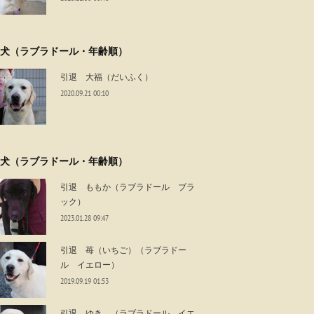
犬（ラブラドール・年齢順）
引退 大福（だいふく）
2020.09.21 00:10
犬（ラブラドール・年齢順）
引退 ももか（ラブラドール ブラ
ック）
2023.01.28 09:47
引退 苺（いちご）（ラブラドー
ル イエロー）
2019.09.19 01:53
引退 ゆき （ラブラドール イエ