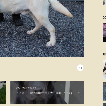
父
母
2021.03.18 03:00
５月３日 販売開始予定子犬 詳細(ピーチ)