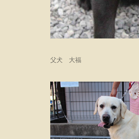
父犬 大福