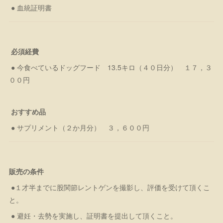
● 血統証明書
必須経費
● 今食べているドッグフード 13.5キロ（４０日分） １７，３
００円
おすすめ品
● サプリメント（２か月分） ３，６００円
販売の条件
●１才半までに股関節レントゲンを撮影し、評価を受けて頂くこ
と。
● 避妊・去勢を実施し、証明書を提出して頂くこと。