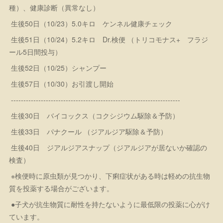
種）、健康診断（異常なし）
生後50日（10/23）5.0キロ ケンネル健康チェック
生後51日（10/24）5.2キロ Dr.検便 （トリコモナス+ フラジ
ール5日間投与）
生後52日（10/25）シャンプー
生後57日（10/30）お引渡し開始
--------------------------------------------------------------------
生後30日 バイコックス（コクシジウム駆除＆予防）
生後33日 パナクール （ジアルジア駆除＆予防）
生後40日 ジアルジアスナップ（ジアルジアが居ないか確認の
検査）
※検便時に原虫類が見つかり、下痢症状がある時は軽めの抗生物
質を投薬する場合がございます。
●子犬が抗生物質に耐性を持たないように最低限の投薬に心がけ
ています。