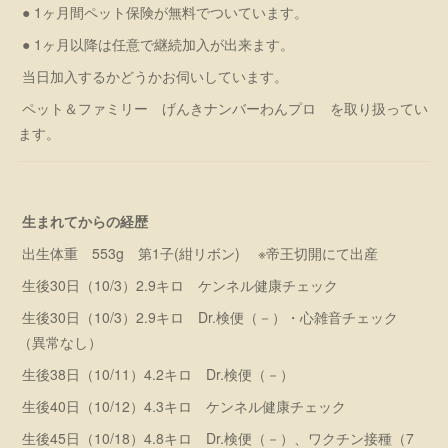
● 1ヶ月間ペット保険が無料でついています。
● 1ヶ月以降は任意で継続加入が出来ます。
当日加入するかどうかお伺いしています。
ペット＆ファミリー げんきナンバーわんプロ を取り扱ってい
ます。
生まれてからの経歴
出生体重 553g 第1子(紺リボン) ※帝王切開にて出産
生後30日（10/3）2.9キロ ケンネル健康チェック
生後30日（10/3）2.9キロ Dr.検便（－）・心雑音チェック
（異常なし）
生後38日（10/11）4.2キロ Dr.検便（－）
生後40日（10/12）4.3キロ ケンネル健康チェック
生後45日（10/18）4.8キロ Dr.検便（－）、ワクチン接種（7