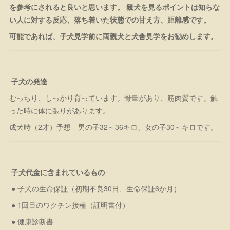
を参考にされると良いと思います。 親犬を見るポイントは知らな
い人に対する反応、落ち着いた状態での甘え方、距離感です。
可能であれば、子犬見学前に両親犬と犬舎見学をお勧めします。
子犬の発達
むっちり、しっかり育っています。骨量があり、筋肉質です。触
った時に体に張りがあります。
成犬時（2才）予想 男の子32～36キロ、女の子30～キロです。
子犬代金に含まれているもの
● 子犬の生命保証（初期不良30日、生命保証6か月）
● 1回目のワクチン接種（証明書付）
● 健康診断書