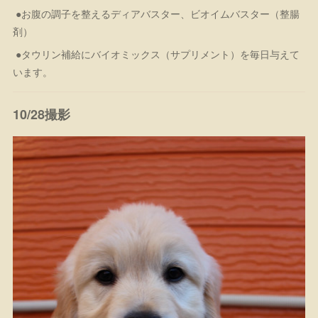
●お腹の調子を整えるディアバスター、ビオイムバスター（整腸
剤）
●タウリン補給にバイオミックス（サプリメント）を毎日与えて
います。
10/28撮影