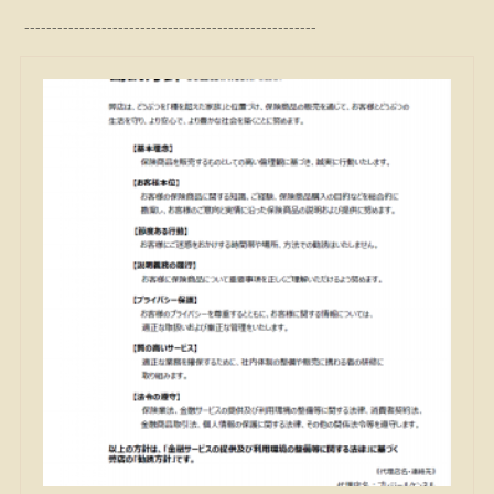
-----------------------------------------------------