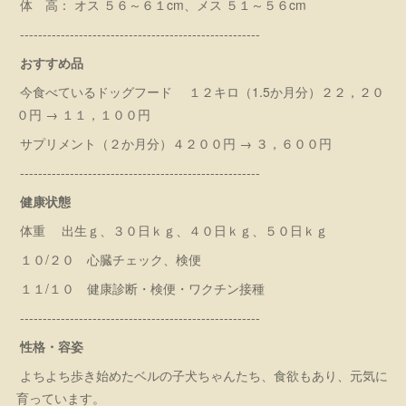
体 高： オス ５６～６１cm、メス ５１～５６cm
-----------------------------------------------------
おすすめ品
今食べているドッグフード １２キロ（1.5か月分）２２，２０
０円 → １１，１００円
サプリメント（２か月分）４２００円 → ３，６００円
-----------------------------------------------------
健康状態
体重 出生ｇ、３０日ｋｇ、４０日ｋｇ、５０日ｋｇ
１０/２０ 心臓チェック、検便
１１/１０ 健康診断・検便・ワクチン接種
-----------------------------------------------------
性格・容姿
よちよち歩き始めたベルの子犬ちゃんたち、食欲もあり、元気に
育っています。