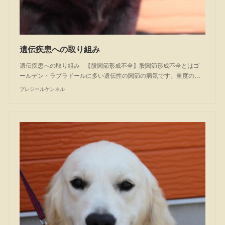
遺伝疾患への取り組み
遺伝疾患への取り組み - 【股関節形成不全】股関節形成不全とはゴ
ールデン・ラブラドールに多い遺伝性の関節の病気です。重度の…
プレジールケンネル