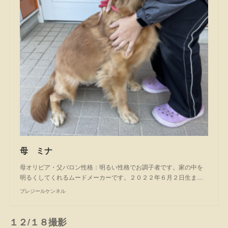
母 ミナ
母オリビア・父バロン性格：明るい性格でお調子者です。家の中を
明るくしてくれるムードメーカーです。２０２２年６月２日生ま…
プレジールケンネル
１２/１８撮影