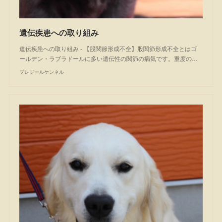
遺伝疾患への取り組み
遺伝疾患への取り組み - 【股関節形成不全】股関節形成不全とはゴ
ールデン・ラブラドールに多い遺伝性の関節の病気です。重度の…
プレジールケンネル