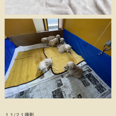
１１/２１撮影