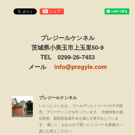
プレジールケンネル
茨城県小美玉市上玉里50-9
TEL 0299-26-7453
メール
info@pregyle.com
プレジールケンネル
いらっしゃいませ。 ゴールデンレトリバーの子犬販
売、ブリーディングを行っています。 犬種特有の遺
伝疾患、股関節形成不全を減らす努力をしていま
す。 優しく、おおらかで賢いレトリバーを家族の一
員にお迎えください。