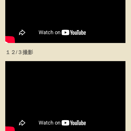
１２/３撮影