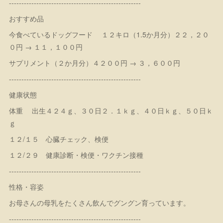
-----------------------------------------------------
おすすめ品
今食べているドッグフード １２キロ（1.5か月分）２２，２０
０円 → １１，１００円
サプリメント（２か月分）４２００円 → ３，６００円
-----------------------------------------------------
健康状態
体重 出生４２４ｇ、３０日２．１ｋｇ、４０日ｋｇ、５０日ｋ
ｇ
１２/１５ 心臓チェック、検便
１２/２９ 健康診断・検便・ワクチン接種
-----------------------------------------------------
性格・容姿
お母さんの母乳をたくさん飲んでグングン育っています。
-----------------------------------------------------