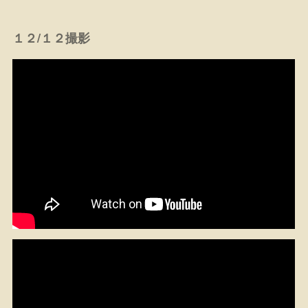
１２/１２撮影