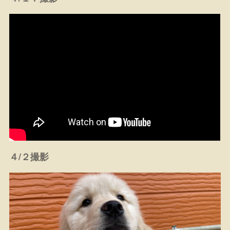
４/２撮影