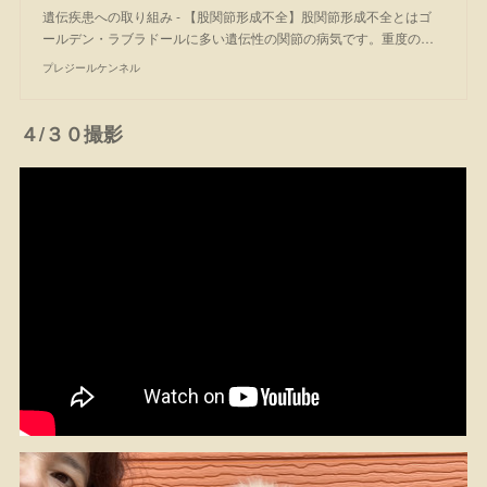
遺伝疾患への取り組み - 【股関節形成不全】股関節形成不全とはゴ
ールデン・ラブラドールに多い遺伝性の関節の病気です。重度の…
プレジールケンネル
４/３０撮影