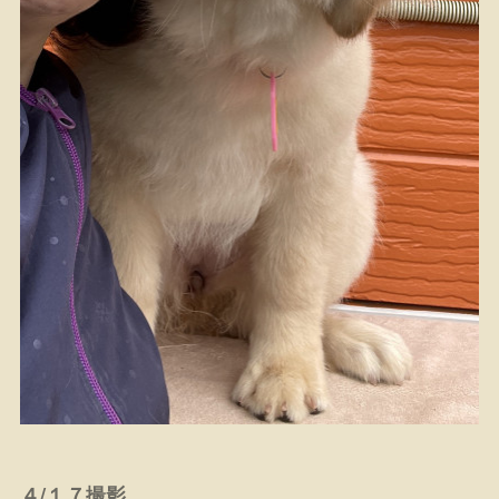
４/１７撮影