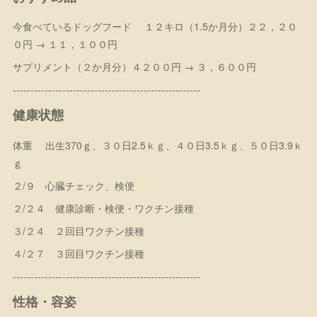
今食べているドッグフード １２キロ（1.5か月分）２２，２０
０円 → １１，１００円
サプリメント（２か月分）４２００円 → ３，６００円
-----------------------------------------------------
健康状態
体重 出生370ｇ、３０日2.5ｋｇ、４０日3.5ｋｇ、５０日3.9ｋ
ｇ
２/９ 心臓チェック、検便
２/２４ 健康診断・検便・ワクチン接種
３/２４ ２回目ワクチン接種
４/２７ ３回目ワクチン接種
-----------------------------------------------------
性格・容姿