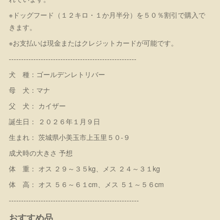
※ドッグフード（１２キロ・１か月半分）を５０％割引で購入で
きます。
※お支払いは現金またはクレジットカードが可能です。
----------------------------------------------------
犬 種：ゴールデンレトリバー
母 犬：マナ
父 犬： カイザー
誕生日： ２０２６年１月９日
生まれ： 茨城県小美玉市上玉里５０-９
成犬時の大きさ 予想
体 重： オス ２９～３５kg、メス ２４～３１kg
体 高： オス ５６～６１cm、メス ５１～５６cm
-----------------------------------------------------
おすすめ品