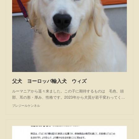
父犬 ヨーロッパ輸入犬 ウィズ
ルーマニアから遥々来ました。この子に期待するものは 毛色、頭
部、耳の形・厚み、性格です。2023年から犬質が若干変わってく…
プレジールケンネル