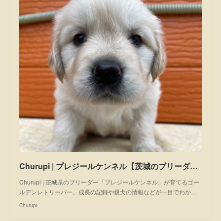
Churupi | プレジールケンネル【茨城のブリーダー】 | ゴールデンレトリーバーの子犬（ゴールデン）
Churupi | 茨城県のブリーダー「プレジールケンネル」が育てるゴー
ルデンレトリーバー。成長の記録や親犬の情報などが一目でわか…
Churupi