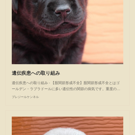
遺伝疾患への取り組み
遺伝疾患への取り組み - 【股関節形成不全】股関節形成不全とはゴ
ールデン・ラブラドールに多い遺伝性の関節の病気です。重度の…
プレジールケンネル