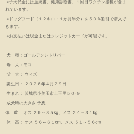
※子犬代金には血統書、健康診断書、１回目ワクチン接種が含ま
れています。
※ドッグフード（１２キロ・１か月半分）を５０％割引で購入で
きます。
※お支払いは現金またはクレジットカードが可能です。
----------------------------------------------------
犬 種：ゴールデンレトリバー
母 犬：モコ
父 犬： ウィズ
誕生日： ２０２６年４月２９日
生まれ： 茨城県小美玉市上玉里５０-９
成犬時の大きさ 予想
体 重： オス ２９～３５kg、メス ２４～３１kg
体 高： オス ５６～６１cm、メス ５１～５６cm
-----------------------------------------------------