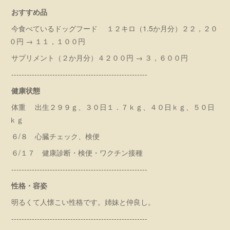
おすすめ品
今食べているドッグフード １２キロ（1.5か月分）２２，２０
０円 → １１，１００円
サプリメント（２か月分）４２００円 → ３，６００円
-----------------------------------------------------
健康状態
体重 出生２９９ｇ、３０日１．７ｋｇ、４０日ｋｇ、５０日
ｋｇ
６/８ 心臓チェック、検便
６/１７ 健康診断・検便・ワクチン接種
-----------------------------------------------------
性格・容姿
明るくて人懐こい性格です。姉妹と仲良し。
-----------------------------------------------------