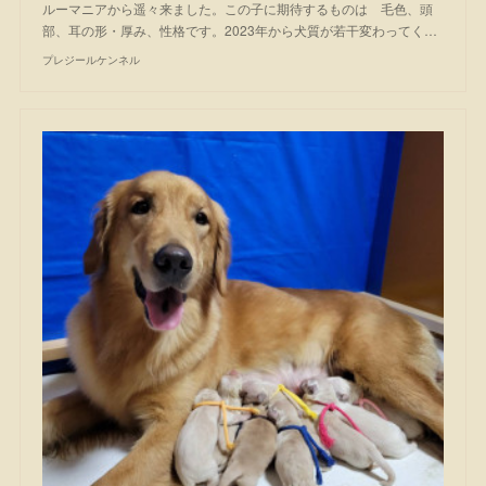
ルーマニアから遥々来ました。この子に期待するものは 毛色、頭
部、耳の形・厚み、性格です。2023年から犬質が若干変わってく…
プレジールケンネル