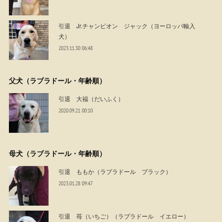
引退 Jr.チャンピオン ジャック（ヨーロッパ輸入
犬）
2023.11.30 06:48
父犬（ラブラドール・年齢順）
引退 大福（だいふく）
2020.09.21 00:10
母犬（ラブラドール・年齢順）
引退 ももか（ラブラドール ブラック）
2023.01.28 09:47
引退 苺（いちご）（ラブラドール イエロー）