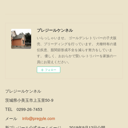
プレジールケンネル
いらっしゃいませ。 ゴールデンレトリバーの子犬販
売、ブリーディングを行っています。 犬種特有の遺
伝疾患、股関節形成不全を減らす努力をしていま
す。 優しく、おおらかで賢いレトリバーを家族の一
員にお迎えください。
フォロー
プレジールケンネル
茨城県小美玉市上玉里50-9
TEL 0299-26-7453
メール
info@pregyle.com
新プレジール公式ホームページ 2019年9月12日公開