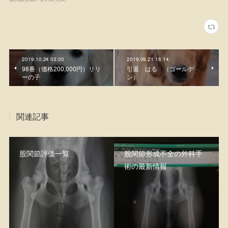
2019.10.24 03:00
2019.09.21 16:14
98番（価格200,000円）リリ
引退 はる （ゴールデ
ーの子
ン）
関連記事
股関節評価一覧
股関節形成不全の外科手
術の最新情報