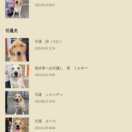
2023.09.24 00:17
引退犬
引退 詩（うた）
2025.05.05 12:34
他犬舎へお引越し 母 ミルキー
2024.12.01 13:05
引退 シャンディ
2024.08.23 23:36
引退 エース
2023.11.30 06:58