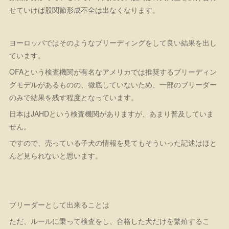
せていけば股関節形成不全は出なくなります。
ヨーロッパではそのようなブリーディングをして良い結果を出し
ています。
OFAという検査機関が有名なアメリカでは推奨するブリーディン
グモデルがあるものの、徹底していないため、一部のブリーダー
のみで結果を残す程度となっています。
日本はJAHDという検査機関がありますが、あまり普及していま
せん。
ですので、売っている子犬の情報を見てもそういった記述はほと
んど見られないと思います。
ブリーダーとして出来ることは
ただ、ルールに乗って検査をし、合格した犬だけを繁殖するこ