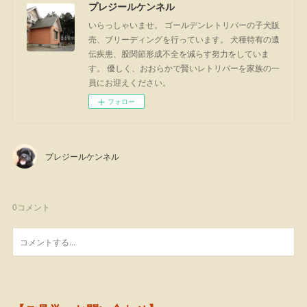
プレジールケンネル
いらっしゃいませ。 ゴールデンレトリバーの子犬販
売、ブリーディングを行っています。 犬種特有の遺
伝疾患、股関節形成不全を減らす努力をしていま
す。 優しく、おおらかで賢いレトリバーを家族の一
員にお迎えください。
フォロー
プレジールケンネル
0
コメント