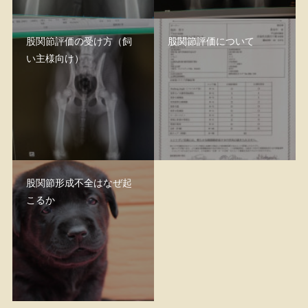
股関節評価の受け方（飼
股関節評価について
い主様向け）
股関節形成不全はなぜ起
こるか