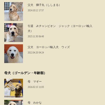
父犬 獅子丸（ししまる）
2024.10.12 17:57
引退 Jr.チャンピオン ジャック（ヨーロッパ輸入
犬）
2023.11.30 06:48
父犬 ヨーロッパ輸入犬 ウィズ
2022.04.20 04:24
母犬（ゴールデン・年齢順）
母 マギー
2026.02.15 11:03
母 わかな