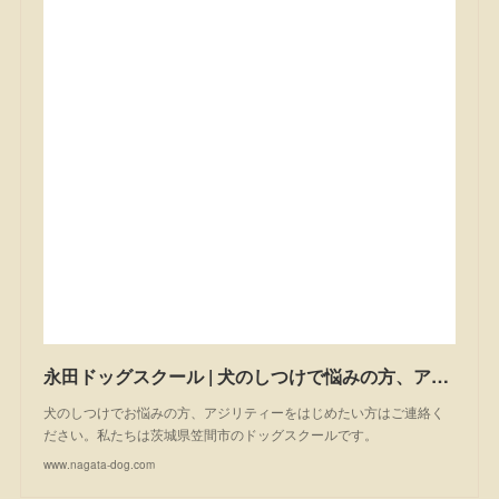
永田ドッグスクール | 犬のしつけで悩みの方、アジリティーを始めたい方は一度ご相談ください。私たちは茨城県笠間市のドッグスクールです。
犬のしつけでお悩みの方、アジリティーをはじめたい方はご連絡く
ださい。私たちは茨城県笠間市のドッグスクールです。
www.nagata-dog.com