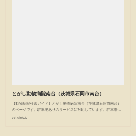
とがし動物病院南台（茨城県石岡市南台）
【動物病院検索ガイド】とがし動物病院南台（茨城県石岡市南台）
のページです。駐車場ありのサービスに対応しています。駐車場…
pet-clinic.jp