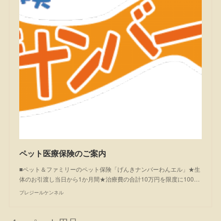
ペット医療保険のご案内
■ペット＆ファミリーのペット保険「げんきナンバーわんエル」★生
体のお引渡し当日から1か月間★治療費の合計10万円を限度に100…
プレジールケンネル