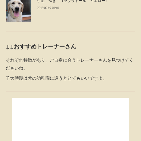
引退 ゆき （ラブラドール イエロー）
2019.09.19 01:40
↓↓おすすめトレーナーさん
それぞれ特徴があり、ご自身に合うトレーナーさんを見つけてく
ださいね。
子犬時期は犬の幼稚園に通うととてもいいですよ。