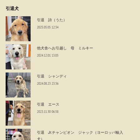
引退犬
引退 詩（うた）
2025.05.05 12:34
他犬舎へお引越し 母 ミルキー
2024.12.01 13:05
引退 シャンディ
2024.08.23 23:36
引退 エース
2023.11.30 06:58
引退 Jr.チャンピオン ジャック（ヨーロッパ輸入
犬）