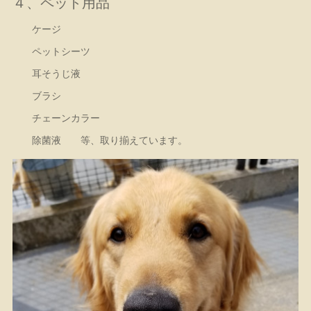
４、ペット用品
ケージ
ペットシーツ
耳そうじ液
ブラシ
チェーンカラー
除菌液 等、取り揃えています。