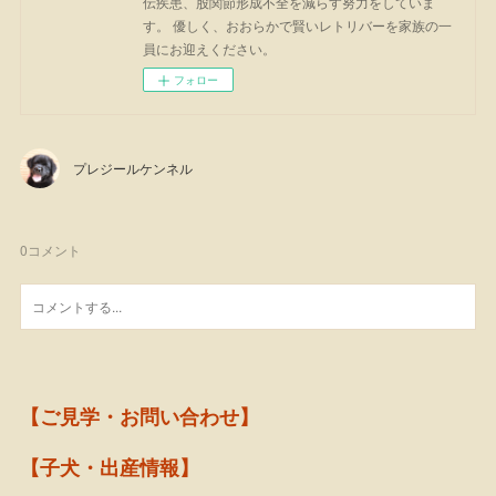
伝疾患、股関節形成不全を減らす努力をしていま
す。 優しく、おおらかで賢いレトリバーを家族の一
員にお迎えください。
フォロー
プレジールケンネル
0
コメント
【ご見学・お問い合わせ】
【子犬・出産情報】