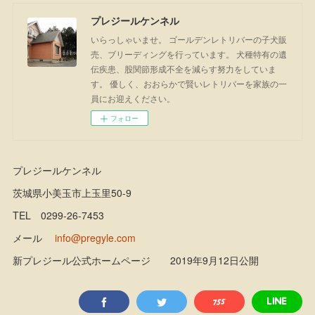
プレジールケンネル
いらっしゃいませ。 ゴールデンレトリバーの子犬販
売、ブリーディングを行っています。 犬種特有の遺
伝疾患、股関節形成不全を減らす努力をしていま
す。 優しく、おおらかで賢いレトリバーを家族の一
員にお迎えください。
フォロー
プレジールケンネル
茨城県小美玉市上玉里50-9
TEL 0299-26-7453
メール
info@pregyle.com
新プレジール公式ホームページ 2019年9月12日公開