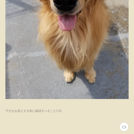
子犬をお迎えする前に確認すべきこと
(
10
)