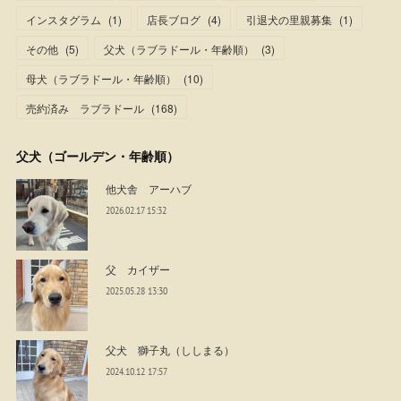
インスタグラム
(
1
)
店長ブログ
(
4
)
引退犬の里親募集
(
1
)
その他
(
5
)
父犬（ラブラドール・年齢順）
(
3
)
母犬（ラブラドール・年齢順）
(
10
)
売約済み ラブラドール
(
168
)
父犬（ゴールデン・年齢順）
他犬舎 アーハブ
2026.02.17 15:32
父 カイザー
2025.05.28 13:30
父犬 獅子丸（ししまる）
2024.10.12 17:57