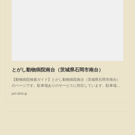
とがし動物病院南台（茨城県石岡市南台）
【動物病院検索ガイド】とがし動物病院南台（茨城県石岡市南台）
のページです。駐車場ありのサービスに対応しています。駐車場…
pet-clinic.jp