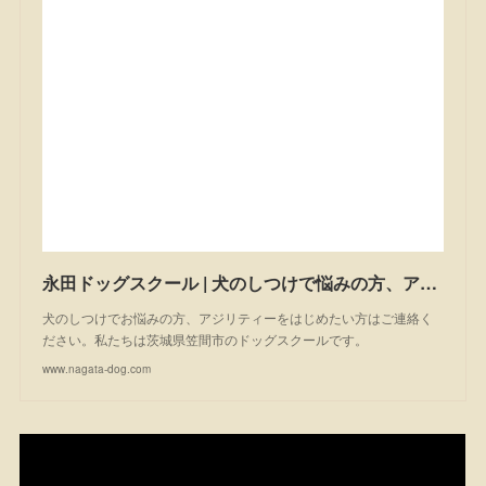
永田ドッグスクール | 犬のしつけで悩みの方、アジリティーを始めたい方は一度ご相談ください。私たちは茨城県笠間市のドッグスクールです。
犬のしつけでお悩みの方、アジリティーをはじめたい方はご連絡く
ださい。私たちは茨城県笠間市のドッグスクールです。
www.nagata-dog.com