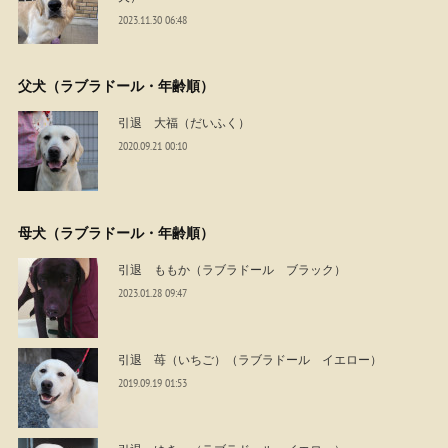
2023.11.30 06:48
父犬（ラブラドール・年齢順）
引退 大福（だいふく）
2020.09.21 00:10
母犬（ラブラドール・年齢順）
引退 ももか（ラブラドール ブラック）
2023.01.28 09:47
引退 苺（いちご）（ラブラドール イエロー）
2019.09.19 01:53