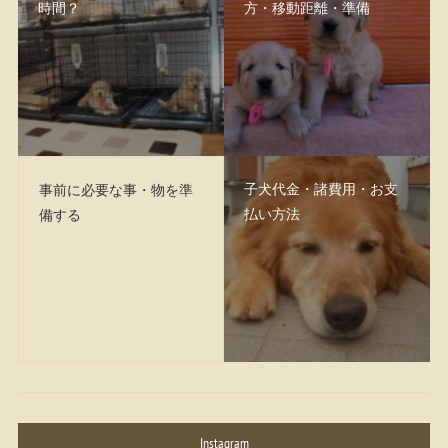
時間？
方・移動距離・準備
子犬代金・諸費用・お支
事前に必要な事・物を準
払い方法
備する
Instagram