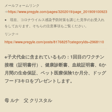
メールフォームリンク
⇒
https://www.pregyle.com/pages/3202019/page_201909100923
● 現在、コロナウイルス感染予防対策を講じた見学のお受入れ
をしております。そちらの注意事項もご覧ください。
リンク⇒
https://www.pregyle.com/posts/8176825?categoryIds=2968110
※子犬代金に含まれているもの：1回目のワクチン
接種（証明書付）、健康診断書、血統証明書、6か
月間の生命保証、ペット医療保険1か月分、ドッグ
フード3キロをプレゼントします。
母 ルナ 父 クリスタル