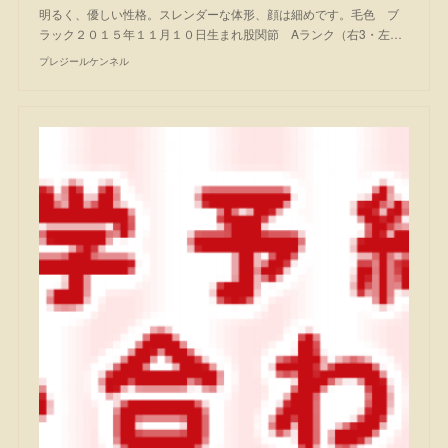
明るく、優しい性格。スレンダーな体形、顔は細めです。毛色 ブ
ラック２０１５年１１月１０日生まれ股関節 Aランク（右3・左…
プレジールケンネル