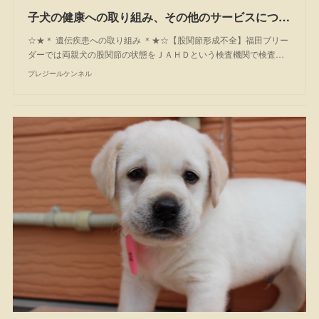
子犬の健康への取り組み、その他のサービスについて
☆★＊ 遺伝疾患への取り組み ＊★☆【股関節形成不全】福田ブリー
ダーでは両親犬の股関節の状態をＪＡＨＤという検査機関で検査…
プレジールケンネル