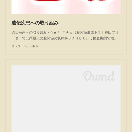
遺伝疾患への取り組み
遺伝疾患への取り組み - ☆★＊ ＊★☆【股関節形成不全】福田ブリ
ーダーでは両親犬の股関節の状態をＪＡＨＤという検査機関で検…
プレジールケンネル