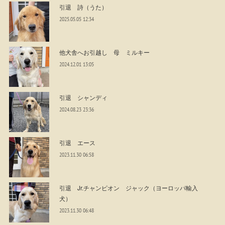
引退 詩（うた）
2025.05.05 12:34
他犬舎へお引越し 母 ミルキー
2024.12.01 13:05
引退 シャンディ
2024.08.23 23:36
引退 エース
2023.11.30 06:58
引退 Jr.チャンピオン ジャック（ヨーロッパ輸入
犬）
2023.11.30 06:48