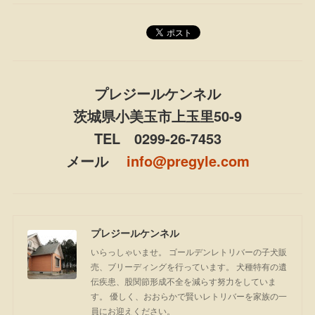
プレジールケンネル
茨城県小美玉市上玉里50-9
TEL 0299-26-7453
メール
info@pregyle.com
プレジールケンネル
いらっしゃいませ。 ゴールデンレトリバーの子犬販
売、ブリーディングを行っています。 犬種特有の遺
伝疾患、股関節形成不全を減らす努力をしていま
す。 優しく、おおらかで賢いレトリバーを家族の一
員にお迎えください。