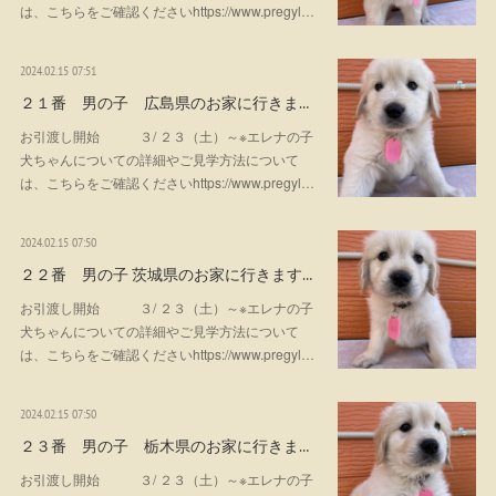
は、こちらをご確認くださいhttps://www.pregyl…
2024.02.15 07:51
２１番 男の子 広島県のお家に行きま…
お引渡し開始 ３/ ２３（土）～※エレナの子
犬ちゃんについての詳細やご見学方法について
は、こちらをご確認くださいhttps://www.pregyl…
2024.02.15 07:50
２２番 男の子 茨城県のお家に行きます…
お引渡し開始 ３/ ２３（土）～※エレナの子
犬ちゃんについての詳細やご見学方法について
は、こちらをご確認くださいhttps://www.pregyl…
2024.02.15 07:50
２３番 男の子 栃木県のお家に行きま…
お引渡し開始 ３/ ２３（土）～※エレナの子