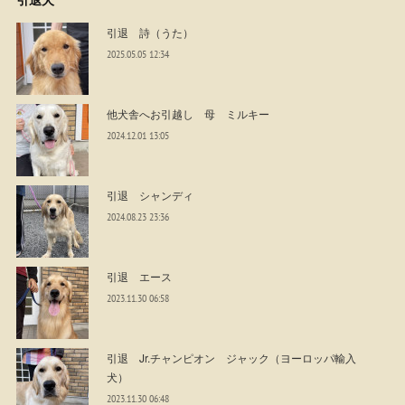
引退 詩（うた）
2025.05.05 12:34
他犬舎へお引越し 母 ミルキー
2024.12.01 13:05
引退 シャンディ
2024.08.23 23:36
引退 エース
2023.11.30 06:58
引退 Jr.チャンピオン ジャック（ヨーロッパ輸入
犬）
2023.11.30 06:48