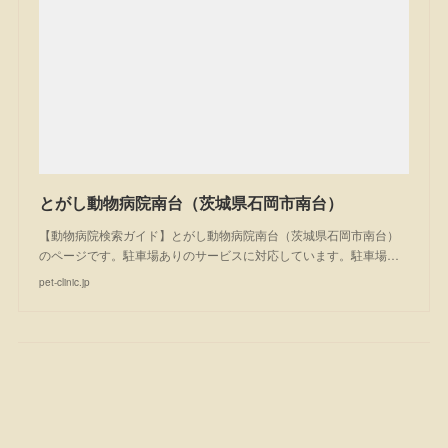
とがし動物病院南台（茨城県石岡市南台）
【動物病院検索ガイド】とがし動物病院南台（茨城県石岡市南台）
のページです。駐車場ありのサービスに対応しています。駐車場…
pet-clinic.jp