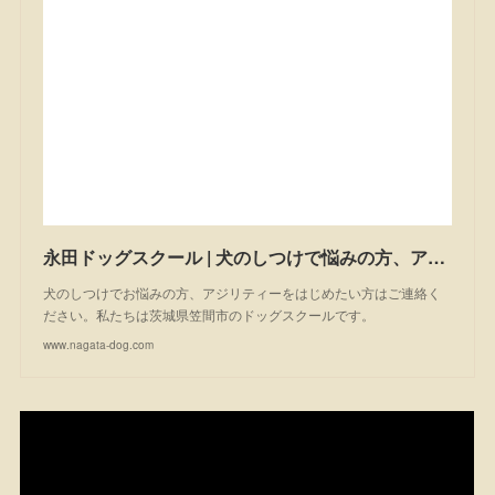
永田ドッグスクール | 犬のしつけで悩みの方、アジリティーを始めたい方は一度ご相談ください。私たちは茨城県笠間市のドッグスクールです。
犬のしつけでお悩みの方、アジリティーをはじめたい方はご連絡く
ださい。私たちは茨城県笠間市のドッグスクールです。
www.nagata-dog.com