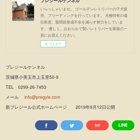
プレジールケンネル
いらっしゃいませ。 ゴールデンレトリバーの子犬販
売、ブリーディングを行っています。 犬種特有の遺
伝疾患、股関節形成不全を減らす努力をしていま
す。 優しく、おおらかで賢いレトリバーを家族の一
員にお迎えください。
フォロー
プレジールケンネル
茨城県小美玉市上玉里50-9
TEL 0299-26-7453
メール
info@pregyle.com
新プレジール公式ホームページ 2019年9月12日公開