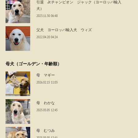
引退 Jr.チャンピオン ジャック（ヨーロッパ輸入
犬）
2023.11.30 06:48
父犬 ヨーロッパ輸入犬 ウィズ
2022.04.20 04:24
母犬（ゴールデン・年齢順）
母 マギー
2026.02.15 11:03
母 わかな
2025.05.05 12:45
母 むつみ
2025.05.05 12:41