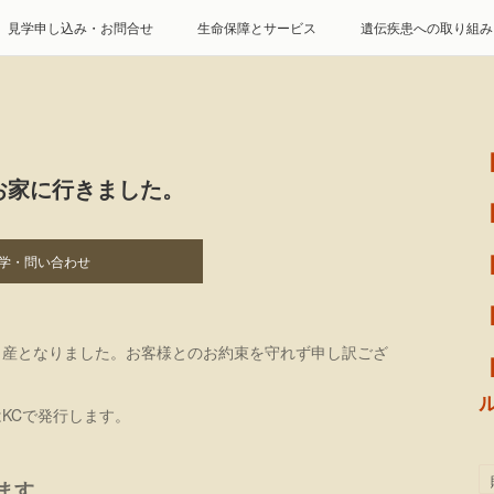
見学申し込み・お問合せ
生命保障とサービス
遺伝疾患への取り組み
特定商取引に基づく表記
個人情報の取扱について
お家に行きました。
学・問い合わせ
出産となりました。お客様とのお約束を守れず申し訳ござ
KCで発行します。
ます。