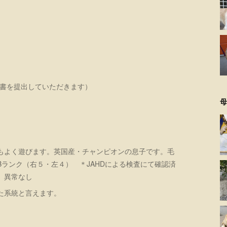
明書を提出していただきます）
母
もよく遊びます。英国産・チャンピオンの息子です。毛
ランク（右５・左４） ＊JAHDによる検査にて確認済
）異常なし
た系統と言えます。