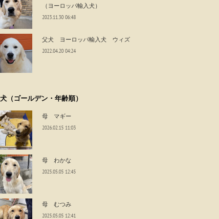
（ヨーロッパ輸入犬）
2023.11.30 06:48
父犬 ヨーロッパ輸入犬 ウィズ
2022.04.20 04:24
犬（ゴールデン・年齢順）
母 マギー
2026.02.15 11:03
母 わかな
2025.05.05 12:45
母 むつみ
2025.05.05 12:41