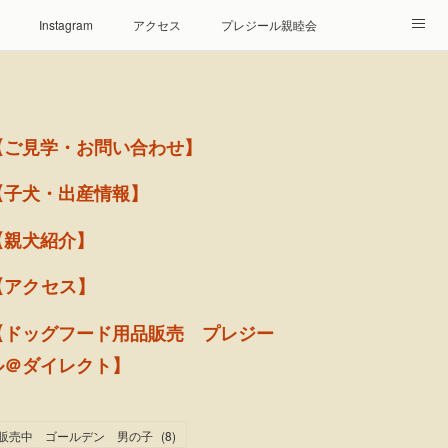
Instagram
アクセス
プレジール親睦会
【ご見学・お問い合わせ】
【子犬・出産情報】
【親犬紹介】
【アクセス】
【ドッグフード用品販売 プレジー
ル＠ダイレクト】
販売中 ゴールデン 男の子
(
8
)