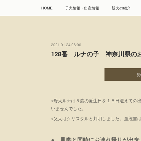
HOME
子犬情報・出産情報
親犬の紹介
2021.01.24 06:00
128番 ルナの子 神奈川県の
見
※母犬ルナは５歳の誕生日を１５日迎えての
いませんでした。
※父犬はクリスタルと判明しました。血統書は
● 見学と同時にお連れ帰りが出来