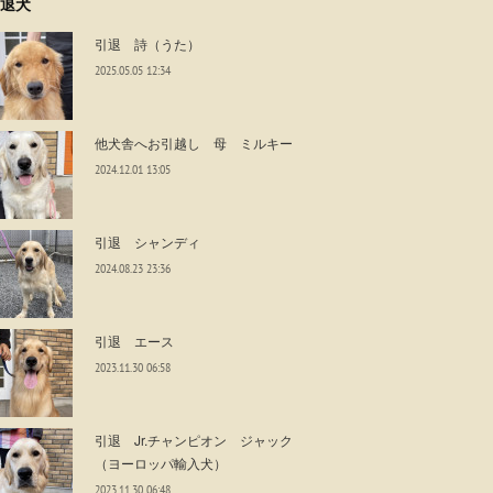
退犬
引退 詩（うた）
2025.05.05 12:34
他犬舎へお引越し 母 ミルキー
2024.12.01 13:05
引退 シャンディ
2024.08.23 23:36
引退 エース
2023.11.30 06:58
引退 Jr.チャンピオン ジャック
（ヨーロッパ輸入犬）
2023.11.30 06:48