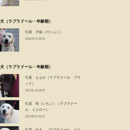
犬（ラブラドール・年齢順）
引退 大福（だいふく）
2020.09.21 00:10
犬（ラブラドール・年齢順）
引退 ももか（ラブラドール ブラ
ック）
2023.01.28 09:47
引退 苺（いちご）（ラブラドー
ル イエロー）
2019.09.19 01:53
引退 ゆき （ラブラドール イエ