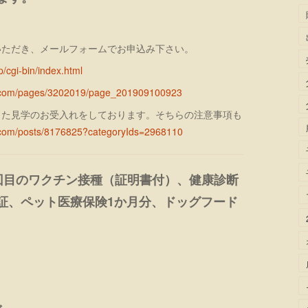
いただき、メールフォームでお申込み下さい。
p/cgi-bin/index.html
e.com/pages/3202019/page_201909100923
じた見学のお受入れをしております。そちらの注意事項も
e.com/posts/8176825?categoryIds=2968110
回目のワクチン接種（証明書付）、健康診断
証、ペット医療保険1か月分、ドッグフード