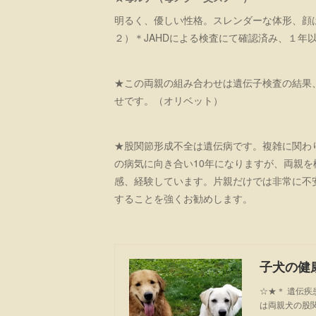
明るく、優しい性格。スレンダーな体形、顔
２）＊JAHDによる検査にて確認済み、１年
★この両親の組み合わせは遺伝子検査の結果
せです。（オリベット）
★股関節形成不全は遺伝病です。複雑に関わ
の病気に向き合い10年になりますが、両親
感、経験しています。片親だけでは非常に不
することを強くお勧めします。
☆★＊ 遺伝
は両親犬の股