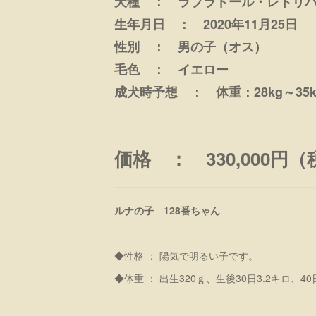
犬種 ： ラブラドール・レトリ
生年月日 ： 2020年11月25日
性別 ： 男の子（オス）
毛色 ： イエロー
成犬時予想 ： 体重：28kg～35k
価格 ： 330,000円
ルナの子 128番ちゃん
◆性格 ： 陽気で明るい子です。
◆体重 ： 出生320ｇ、生後30日3.2キロ、40日